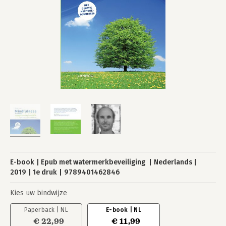
E-book
Epub met watermerkbeveiliging
Nederlands
2019
1e druk
9789401462846
Kies uw bindwijze
Paperback | NL
E-book | NL
€ 22,99
€ 11,99