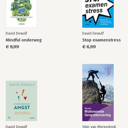
David Dewulf
David Dewulf
Mindful onderweg
Stop examenstress
€ 9,99
€ 6,99
David Dewulf
Stijn van Merendonk