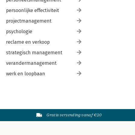
persoonlijke effectiviteit
projectmanagement
psychologie
reclame en verkoop
strategisch management
verandermanagement
werk en loopbaan
Gratis verzending vanaf €20