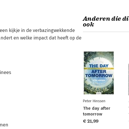
Anderen die di
ook
 een kijkje in de verbazingwekkende
andert en welke impact dat heeft op de
hinees
Peter Hinssen
The day after
tomorrow
€ 21,99
omen