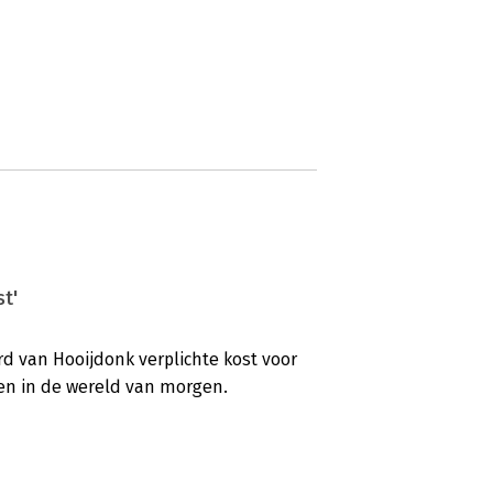
t'
rd van Hooijdonk verplichte kost voor
gen in de wereld van morgen.