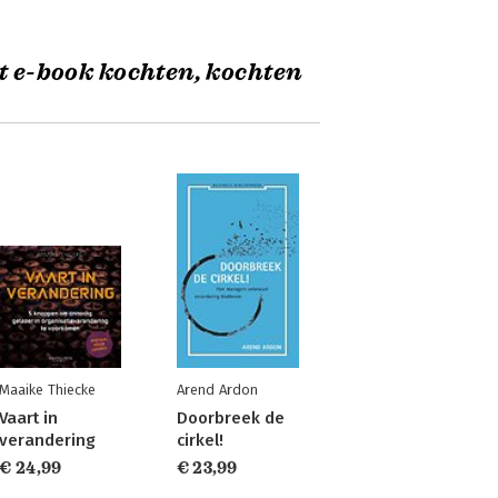
t e-book kochten, kochten
Maaike Thiecke
Arend Ardon
Vaart in
Doorbreek de
verandering
cirkel!
€ 24,99
€ 23,99