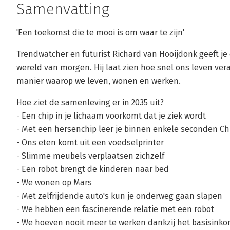
Samenvatting
'Een toekomst die te mooi is om waar te zijn'
Trendwatcher en futurist Richard van Hooijdonk geeft je
wereld van morgen. Hij laat zien hoe snel ons leven ver
manier waarop we leven, wonen en werken.
Hoe ziet de samenleving er in 2035 uit?
- Een chip in je lichaam voorkomt dat je ziek wordt
- Met een hersenchip leer je binnen enkele seconden C
- Ons eten komt uit een voedselprinter
- Slimme meubels verplaatsen zichzelf
- Een robot brengt de kinderen naar bed
- We wonen op Mars
- Met zelfrijdende auto's kun je onderweg gaan slapen
- We hebben een fascinerende relatie met een robot
- We hoeven nooit meer te werken dankzij het basisink