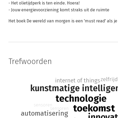
- Het olietijdperk is ten einde. Hoera!
- Jouw energievoorziening komt straks uit de ruimte
Het boek De wereld van morgen is een 'must read' als je 
Trefwoorden
zelfrij
internet of things
kunstmatige intellige
technologie
sensoren
toekomst
sensoren
automatisering
innovat