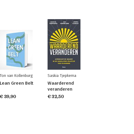
Ton van Kollenburg
Saskia Tjepkema
Lean Green Belt
Waarderend
veranderen
€ 39,90
€ 32,50