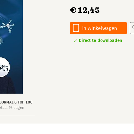
€ 12,45
In winkelwagen
Direct te downloaden
OORMALIG TOP 100
otaal 97 dagen