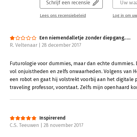
Schrijf een recensie
Uw waa
Lees ons recensiebeleid
Log in om uw
Een niemendalletje zonder diepgang.....
R. Veltenaar | 28 december 2017
Futurologie voor dummies, maar dan echte dummies. D
vol onjuistheden en zelfs onwaarheden. Volgens van Ho
een robot en gaat hij volstrekt voorbij aan het digitale 
traveling professor, voorstaat. Zelfs mijn openhaard ko
Inspirerend
C.S. Teeuwen | 28 november 2017