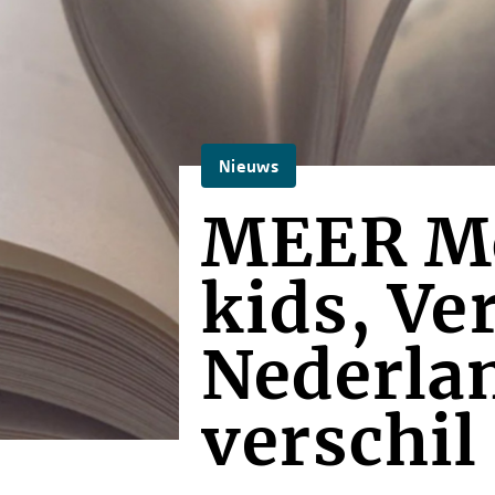
Nieuws
MEER Mo
kids, Ve
Nederlan
verschil