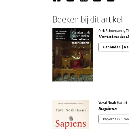
Boeken bij dit artikel
Dirk Schoenaers, T
Vertalen in 
Gebonden | Ne
Yuval Noah Harari
Sapiens
Paperback | Ne