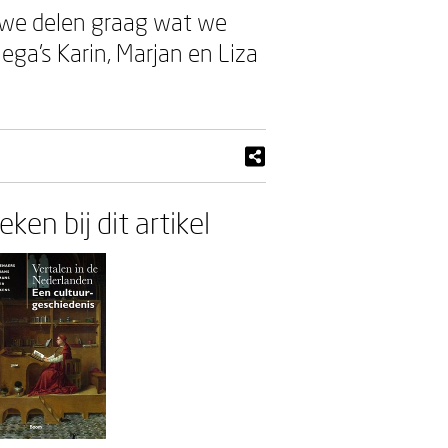
we delen graag wat we
ga’s Karin, Marjan en Liza
ken bij dit artikel