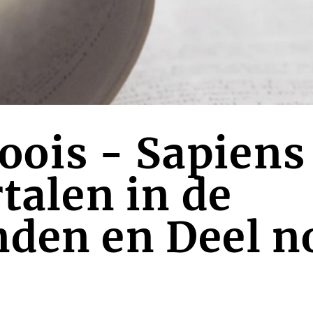
ois - Sapiens
rtalen in de
den en Deel no