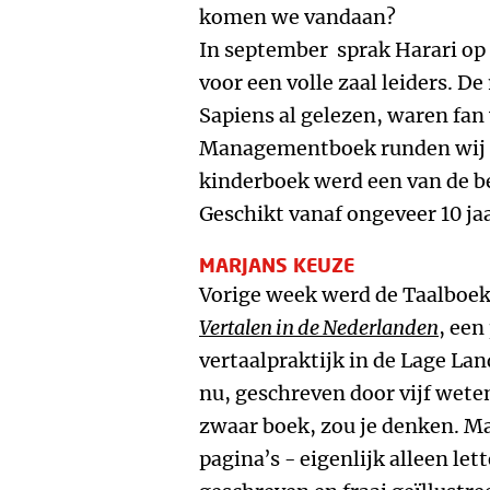
komen we vandaan?
In september sprak Harari o
voor een volle zaal leiders. 
Sapiens al gelezen, waren fan 
Managementboek runden wij d
kinderboek werd een van de b
Geschikt vanaf ongeveer 10 jaa
MARJANS KEUZE
Vorige week werd de Taalboek
Vertalen in de Nederlanden
, een
vertaalpraktijk in de Lage La
nu, geschreven door vijf wete
zwaar boek, zou je denken. Maa
pagina’s - eigenlijk alleen lett