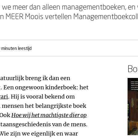
 we meer dan alleen managementboeken, en 
van MEER Moois vertellen Managementboekcolle
 minuten leestijd
Boe
tuurlijk breng ik dan een
t. Een ongewoon kinderboek: het
ari
. Hij is vooral bekend om
el mensen het belangrijkste boek
. Ook
Hoe wij het machtigste dier op
staansgeschiedenis van de mens.
Wie zijn we eigenlijk en waar