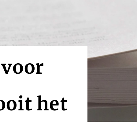
 voor
oit het