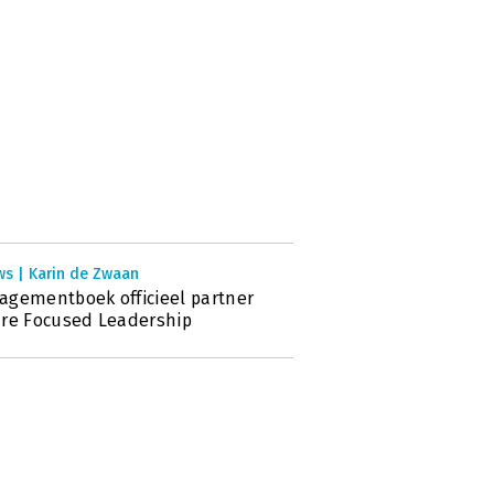
ws | Karin de Zwaan
gementboek officieel partner
re Focused Leadership