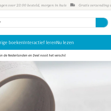
gen voor 23:00 besteld, morgen in huis
Gratis verzending
rige boeken
Interactief leren
Nu lezen
 in de Nederlanden en Deel nooit het verschil