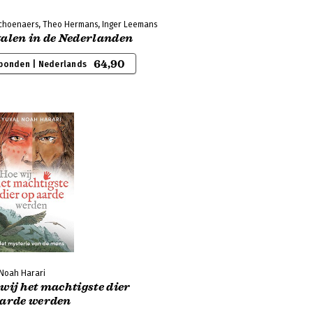
Schoenaers, Theo Hermans, Inger Leemans
talen in de Nederlanden
64,90
bonden | Nederlands
 Noah Harari
wij het machtigste dier
aarde werden