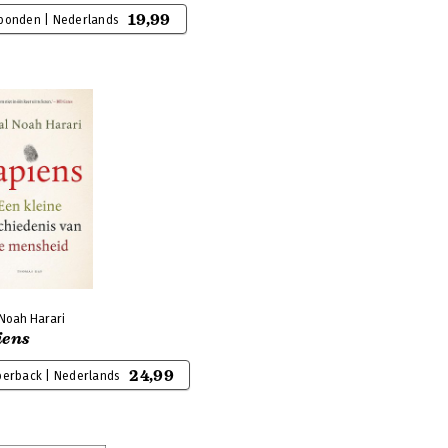
19,99
bonden | Nederlands
 Noah Harari
iens
24,99
perback | Nederlands