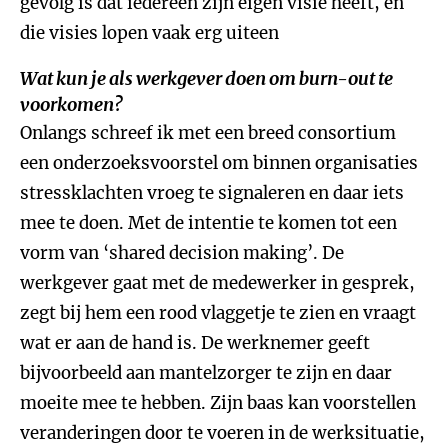
gevolg is dat iedereen zijn eigen visie heeft, en
die visies lopen vaak erg uiteen
Wat kun je als werkgever doen om burn-out te
voorkomen?
Onlangs schreef ik met een breed consortium
een onderzoeksvoorstel om binnen organisaties
stressklachten vroeg te signaleren en daar iets
mee te doen. Met de intentie te komen tot een
vorm van ‘shared decision making’. De
werkgever gaat met de medewerker in gesprek,
zegt bij hem een rood vlaggetje te zien en vraagt
wat er aan de hand is. De werknemer geeft
bijvoorbeeld aan mantelzorger te zijn en daar
moeite mee te hebben. Zijn baas kan voorstellen
veranderingen door te voeren in de werksituatie,