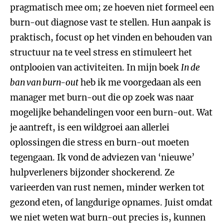
pragmatisch mee om; ze hoeven niet formeel een
burn-out diagnose vast te stellen. Hun aanpak is
praktisch, focust op het vinden en behouden van
structuur na te veel stress en stimuleert het
ontplooien van activiteiten. In mijn boek
In de
ban van burn-out
heb ik me voorgedaan als een
manager met burn-out die op zoek was naar
mogelijke behandelingen voor een burn-out. Wat
je aantreft, is een wildgroei aan allerlei
oplossingen die stress en burn-out moeten
tegengaan. Ik vond de adviezen van ‘nieuwe’
hulpverleners bijzonder shockerend. Ze
varieerden van rust nemen, minder werken tot
gezond eten, of langdurige opnames. Juist omdat
we niet weten wat burn-out precies is, kunnen