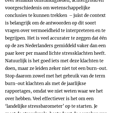
over iemands omstandigheden, achtergrond en
voorgeschiedenis om wetenschappelijke
conclusies te kunnen trekken – ju
i
st de context
is belangrijk om de antwoorden op dit soort
vragen over vermoeidheid te interpreteren en te
begrijpen. Het is veel accurater te zeggen dat één
op de zes Nederlanders gemiddeld vaker dan een
paar keer per maand lichte stressklachten heeft.
Natuurlijk is het goed iets met deze klachten te
doen, maar ze leiden zeker niet tot een burn-out.
Stop daarom zowel met het gebruik van de term
burn-out klachten als met de jaarlijkse
rapportages, omdat we niet weten waar we het
over hebben. Veel effectiever is het om een
‘landelijke stressbarometer’ op te starten. Je