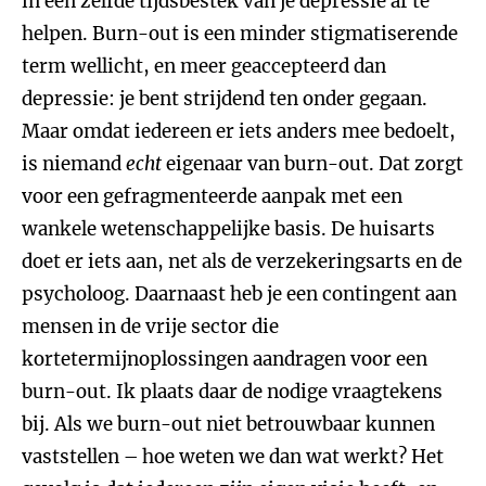
in een zelfde tijdsbestek van je depressie af te
helpen. Burn-out is een minder stigmatiserende
term wellicht, en meer geaccepteerd dan
depressie: je bent strijdend ten onder gegaan.
Maar omdat iedereen er iets anders mee bedoelt,
is niemand
echt
eigenaar van burn-out. Dat zorgt
voor een gefragmenteerde aanpak met een
wankele wetenschappelijke basis. De huisarts
doet er iets aan, net als de verzekeringsarts en de
psycholoog. Daarnaast heb je een contingent aan
mensen in de vrije sector die
kortetermijnoplossingen aandragen voor een
burn-out. Ik plaats daar de nodige vraagtekens
bij. Als we burn-out niet betrouwbaar kunnen
vaststellen – hoe weten we dan wat werkt? Het