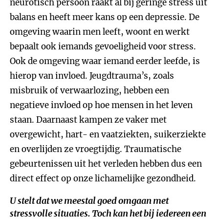
neurotisch persoon raakt al bij geringe stress uit
balans en heeft meer kans op een depressie. De
omgeving waarin men leeft, woont en werkt
bepaalt ook iemands gevoeligheid voor stress.
Ook de omgeving waar iemand eerder leefde, is
hierop van invloed. Jeugdtrauma’s, zoals
misbruik of verwaarlozing, hebben een
negatieve invloed op hoe mensen in het leven
staan. Daarnaast kampen ze vaker met
overgewicht, hart- en vaatziekten, suikerziekte
en overlijden ze vroegtijdig. Traumatische
gebeurtenissen uit het verleden hebben dus een
direct effect op onze lichamelijke gezondheid.
U stelt dat we meestal goed omgaan met
stressvolle situaties. Toch kan het bij iedereen een