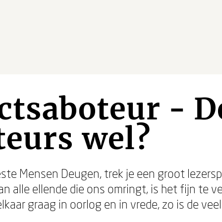
ctsaboteur - D
teurs wel?
este Mensen Deugen, trek je een groot lezerspu
an alle ellende die ons omringt, is het fijn t
 elkaar graag in oorlog en in vrede, zo is de v