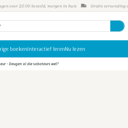
gen voor 23:00 besteld, morgen in huis
Gratis verzending
rige boeken
Interactief leren
Nu lezen
eur - Deugen al die saboteurs wel?