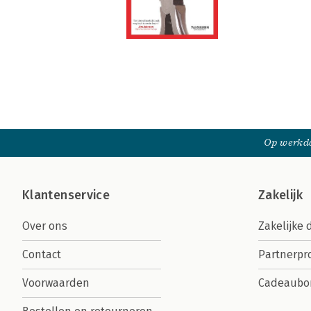
Op werkda
Klantenservice
Zakelijk
Over ons
Zakelijke 
Contact
Partnerp
Voorwaarden
Cadeaubo