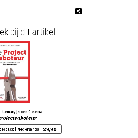
k bij dit artikel
Kotteman, Jeroen Gietema
projectsaboteur
29,99
perback | Nederlands