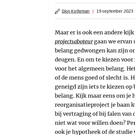
Dion Kotteman
|
19 september 2023
Maar er is ook een andere kijk
projectsaboteur
gaan we ervan u
belang gedwongen kan zijn om 
deugen. En om te kiezen voor z
voor het algemeen belang. Het
of de mens goed of slecht is.
geneigd zijn iets te kiezen op
belang. Kijk maar eens om je h
reorganisatieproject je baan k
bij vertraging of bij falen van
niet wat voor willen doen? Pe
ook je hypotheek of de studie