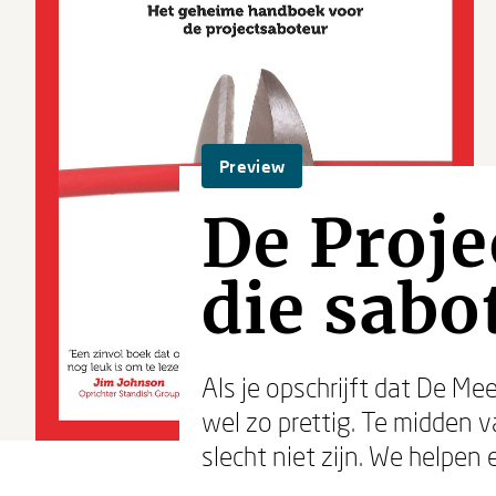
Preview
De Proje
die sabo
Als je opschrijft dat De Me
wel zo prettig. Te midden v
slecht niet zijn. We helpen