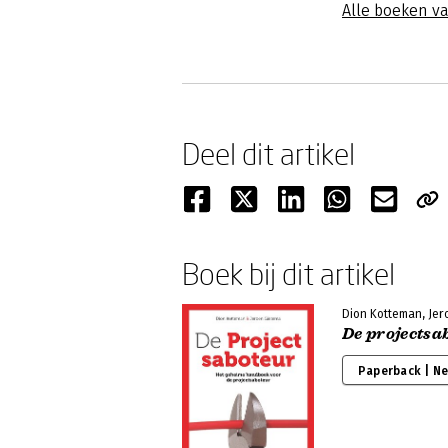
Alle boeken v
Deel dit artikel
Boek bij dit artikel
Dion Kotteman, Je
De projectsa
Paperback | N