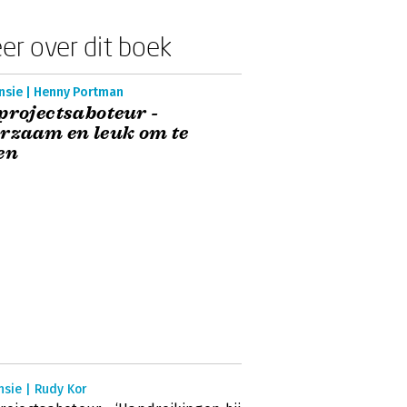
er over dit boek
nsie | Henny Portman
projectsaboteur -
rzaam en leuk om te
en
sie | Rudy Kor