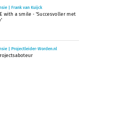
sie | Frank van Kuijck
E with a smile - 'Succesvoller met
e'
sie | Projectleider-Worden.nl
rojectsaboteur