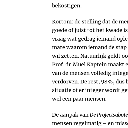
bekostigen.
Kortom: de stelling dat de men
goede of juist tot het kwade i
vraag wat gedrag iemand oplev
mate waarom iemand de stap n
wil zetten. Natuurlijk geldt oo
Prof. dr. Muel Kaptein maakt e
van de mensen volledig intege
verdorven. De rest, 98%, dus b
situatie of er integer wordt ge
wel een paar mensen.
De aanpak van
De Projectsabot
mensen regelmatig – en missc