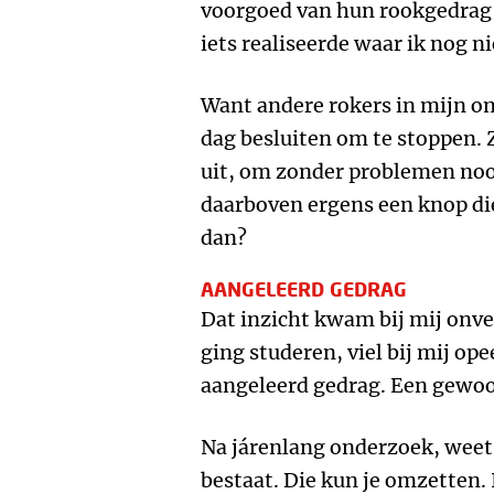
voorgoed van hun rookgedrag a
iets realiseerde waar ik nog n
Want andere rokers in mijn 
dag besluiten om te stoppen. 
uit, om zonder problemen nooi
daarboven ergens een knop die
dan?
AANGELEERD GEDRAG
​​​​Dat inzicht kwam bij mij o
ging studeren, viel bij mij o
aangeleerd gedrag. Een gewoo
Na járenlang onderzoek, weet 
bestaat. Die kun je omzetten. 