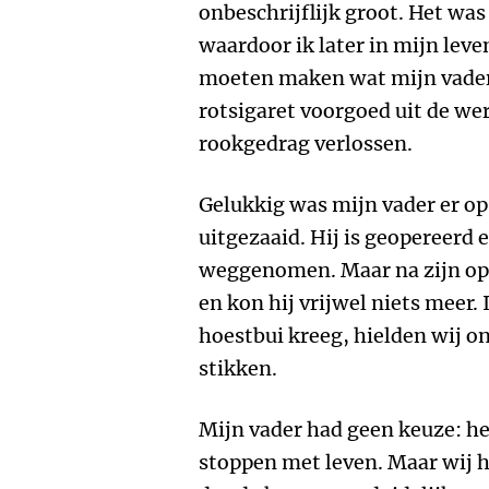
onbeschrijflijk groot. Het was d
waardoor ik later in mijn lev
moeten maken wat mijn vader 
rotsigaret voorgoed uit de we
rookgedrag verlossen.
Gelukkig was mijn vader er op 
uitgezaaid. Hij is geopereerd e
weggenomen. Maar na zijn op
en kon hij vrijwel niets meer. 
hoestbui kreeg, hielden wij on
stikken.
Mijn vader had geen keuze: h
stoppen met leven. Maar wij 