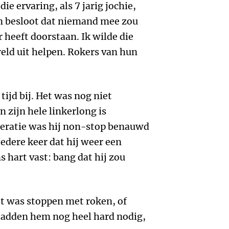
ie ervaring, als 7 jarig jochie,
en besloot dat niemand mee zou
heeft doorstaan. Ik wilde die
reld uit helpen. Rokers van hun
tijd bij. Het was nog niet
n zijn hele linkerlong is
eratie was hij non-stop benauwd
Iedere keer dat hij weer een
s hart vast: bang dat hij zou
et was stoppen met roken, of
hadden hem nog heel hard nodig,