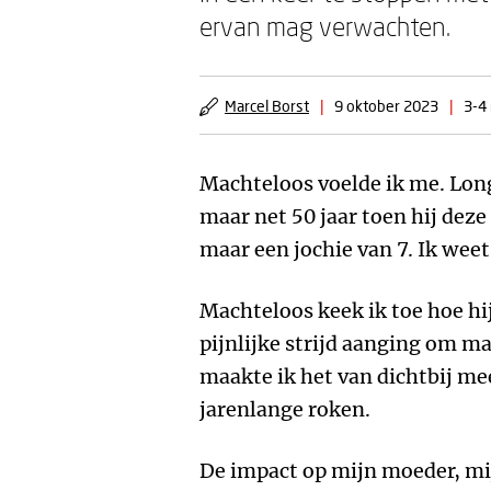
ervan mag verwachten.
Marcel Borst
|
9 oktober 2023
|
3-4 
Machteloos voelde ik me. Lon
maar net 50 jaar toen hij deze
maar een jochie van 7. Ik weet
Machteloos keek ik toe hoe hi
pijnlijke strijd aanging om ma
maakte ik het van dichtbij mee
jarenlange roken.
De impact op mijn moeder, mij