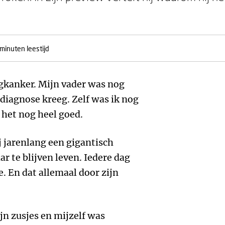
minuten leestijd
gkanker. Mijn vader was nog
 diagnose kreeg. Zelf was ik nog
 het nog heel goed.
j jarenlang een gigantisch
ar te blijven leven. Iedere dag
. En dat allemaal door zijn
n zusjes en mijzelf was