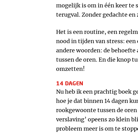
mogelijk is om in één keer te
terugval. Zonder gedachte en 
Het is een routine, een regelm
nood in tijden van stress: ee
andere woorden: de behoefte 
tussen de oren. En die knop t
omzetten!
14 DAGEN
Nu heb ik een prachtig boek g
hoe je dat binnen 14 dagen ku
rookgewoonte tussen de oren 
verslaving’ opeens zo klein bli
probleem meer is om te stopp