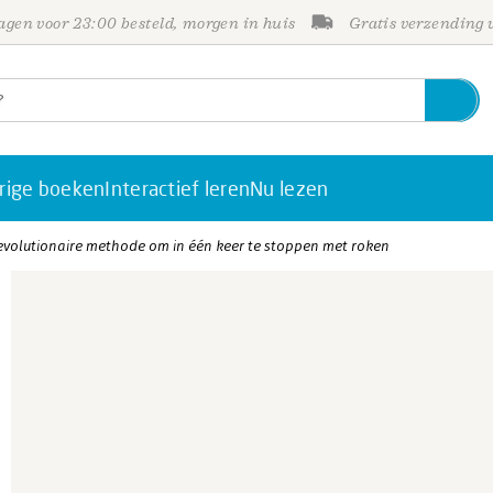
gen voor 23:00 besteld, morgen in huis
Gratis verzending
rige boeken
Interactief leren
Nu lezen
Revolutionaire methode om in één keer te stoppen met roken