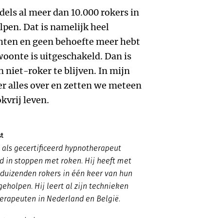
els al meer dan 10.000 rokers in
lpen. Dat is namelijk heel
chten en geen behoefte meer hebt
woonte is uitgeschakeld. Dan is
 niet-roker te blijven. In mijn
hier alles over en zetten we meteen
kvrij leven.
st
s als gecertificeerd hypnotherapeut
d in stoppen met roken. Hij heeft met
 duizenden rokers in één keer van hun
eholpen. Hij leert al zijn technieken
herapeuten in Nederland en België.