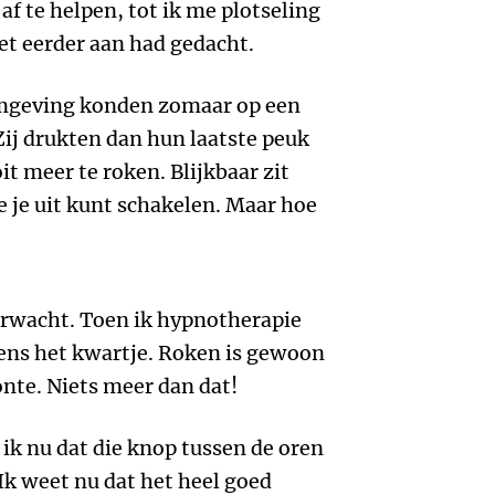
f te helpen, tot ik me plotseling
iet eerder aan had gedacht.
omgeving konden zomaar op een
Zij drukten dan hun laatste peuk
t meer te roken. Blijkbaar zit
 je uit kunt schakelen. Maar hoe
nverwacht. Toen ik hypnotherapie
peens het kwartje. Roken is gewoon
nte. Niets meer dan dat!
ik nu dat die knop tussen de oren
Ik weet nu dat het heel goed