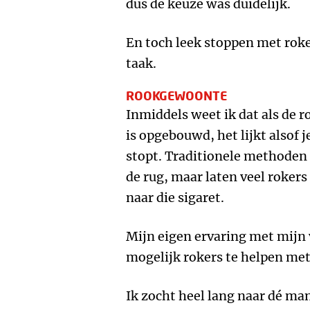
dus de keuze was duidelijk.
En toch leek stoppen met rok
taak.
ROOKGEWOONTE
Inmiddels weet ik dat als de 
is opgebouwd, het lijkt alsof j
stopt. Traditionele methoden z
de rug, maar laten veel rokers
naar die sigaret.
Mijn eigen ervaring met mijn 
mogelijk rokers te helpen met 
Ik zocht heel lang naar dé ma