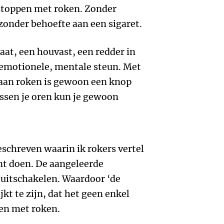
 stoppen met roken. Zonder
zonder behoefte aan een sigaret.
aat, een houvast, een redder in
n emotionele, mentale steun. Met
aan roken is gewoon een knop
ussen je oren kun je gewoon
eschreven waarin ik rokers vertel
nt doen. De aangeleerde
uitschakelen. Waardoor ‘de
jkt te zijn, dat het geen enkel
en met roken.