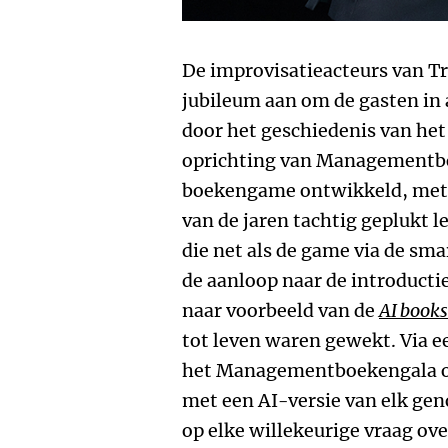
De improvisatieacteurs van Tr
jubileum aan om de gasten in
door het geschiedenis van het
oprichting van Managementbo
boekengame ontwikkeld, met e
van de jaren tachtig geplukt l
die net als de game via de sm
de aanloop naar de introducti
naar voorbeeld van de
AI books
tot leven waren gewekt. Via 
het Managementboekengala o
met een AI-versie van elk ge
op elke willekeurige vraag ove