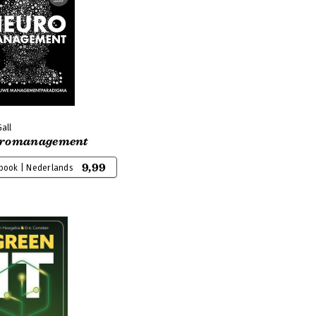
all
romanagement
9,99
-book | Nederlands