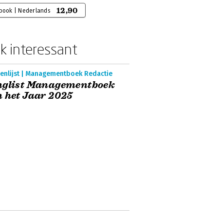
12,90
-book | Nederlands
k interessant
enlijst | Managementboek Redactie
nglist Managementboek
 het Jaar 2025