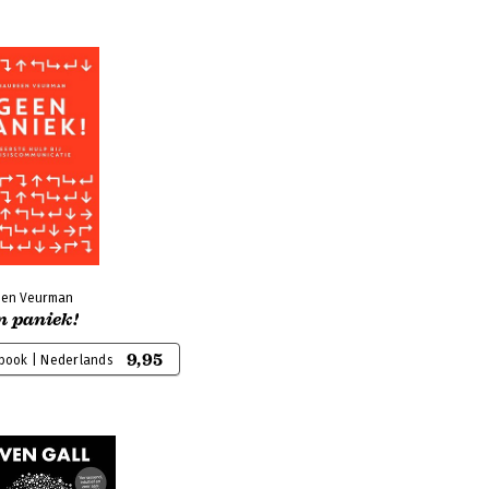
en Veurman
n paniek!
9,95
-book | Nederlands