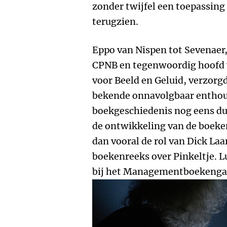
zonder twijfel een toepassing
terugzien.
Eppo van Nispen tot Sevenaer, 
CPNB en tegenwoordig hoofd v
voor Beeld en Geluid, verzorg
bekende onnavolgbaar enthousi
boekgeschiedenis nog eens du
de ontwikkeling van de boeke
dan vooral de rol van Dick Laa
boekenreeks over Pinkeltje. Lu
bij het Managementboekengal