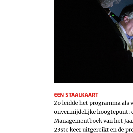
EEN STAALKAART
Zo leidde het programma als v
onvermijdelijke hoogtepunt:
Managementboek van het Jaar 
23ste keer uitgereikt en de pr