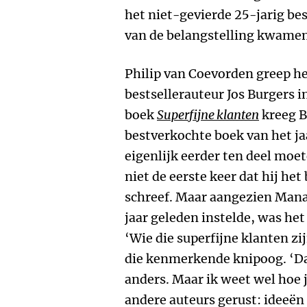
het niet-gevierde 25-jarig be
van de belangstelling kwamen
Philip van Coevorden greep 
bestsellerauteur Jos Burgers i
boek
Superfijne klanten
kreeg B
bestverkochte boek van het ja
eigenlijk eerder ten deel moe
niet de eerste keer dat hij he
schreef. Maar aangezien Man
jaar geleden instelde, was het
‘Wie die superfijne klanten zij
die kenmerkende knipoog. ‘Da
anders. Maar ik weet wel hoe j
andere auteurs gerust: ideeën