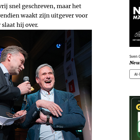
 vrij snel geschreven, maar het
endien waakt zijn uitgever voor
slaat hij over.
Sven G
Neu
AI