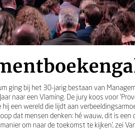
entboekengal
leum ging bij het 30-jarig bestaan van Manage
ar naar een Vlaming. De jury koos voor ‘Prov
hij een wereld die lijdt aan verbeeldingsarm
 hoop dat mensen denken: hé wauw, dit is een
manier om naar de toekomst te kijken’, zei Van