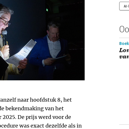
AI
Oo
Boek
Lo
van
anzelf naar hoofdstuk 8, het
 de bekendmaking van het
2025. De prijs werd voor de
ocedure was exact dezelfde als in