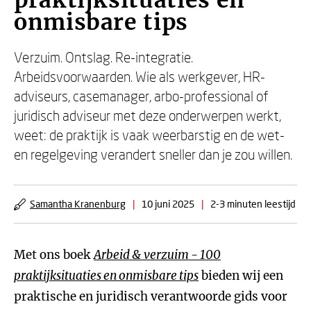
praktijksituaties en
onmisbare tips
Verzuim. Ontslag. Re-integratie.
Arbeidsvoorwaarden. Wie als werkgever, HR-
adviseurs, casemanager, arbo-professional of
juridisch adviseur met deze onderwerpen werkt,
weet: de praktijk is vaak weerbarstig en de wet-
en regelgeving verandert sneller dan je zou willen.
Samantha Kranenburg
|
10 juni 2025
|
2-3 minuten leestijd
Met ons boek
Arbeid & verzuim - 100
praktijksituaties en onmisbare tips
bieden wij een
praktische en juridisch verantwoorde gids voor