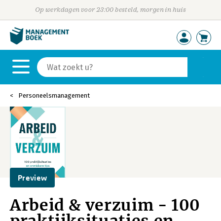
Op werkdagen voor 23:00 besteld, morgen in huis
Personeelsmanagement
Preview
Arbeid & verzuim - 100