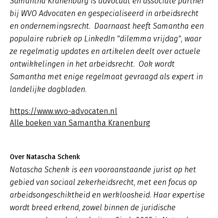
Samantha Kranenburg is advocaat en associate partner
bij WVO Advocaten en gespecialiseerd in arbeidsrecht
en ondernemingsrecht. Daarnaast heeft Samantha een
populaire rubriek op LinkedIn "dilemma vrijdag", waar
ze regelmatig updates en artikelen deelt over actuele
ontwikkelingen in het arbeidsrecht. Ook wordt
Samantha met enige regelmaat gevraagd als expert in
landelijke dagbladen.
https://www.wvo-advocaten.nl
Alle boeken van Samantha Kranenburg
Over Natascha Schenk
Natascha Schenk is een vooraanstaande jurist op het
gebied van sociaal zekerheidsrecht, met een focus op
arbeidsongeschiktheid en werkloosheid. Haar expertise
wordt breed erkend, zowel binnen de juridische