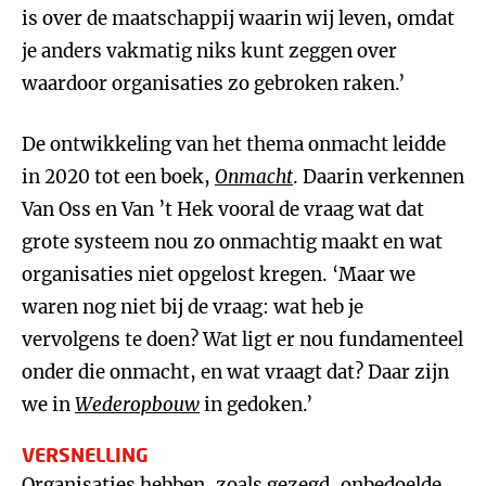
is over de maatschappij waarin wij leven, omdat
je anders vakmatig niks kunt zeggen over
waardoor organisaties zo gebroken raken.’
De ontwikkeling van het thema onmacht leidde
in 2020 tot een boek,
Onmacht
. Daarin verkennen
Van Oss en Van ’t Hek vooral de vraag wat dat
grote systeem nou zo onmachtig maakt en wat
organisaties niet opgelost kregen. ‘Maar we
waren nog niet bij de vraag: wat heb je
vervolgens te doen? Wat ligt er nou fundamenteel
onder die onmacht, en wat vraagt dat? Daar zijn
we in
Wederopbouw
in gedoken.’
VERSNELLING
Organisaties hebben, zoals gezegd, onbedoelde