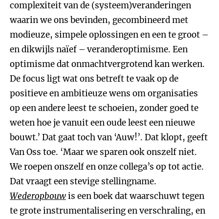
complexiteit van de (systeem)veranderingen
waarin we ons bevinden, gecombineerd met
modieuze, simpele oplossingen en een te groot –
en dikwijls naïef – veranderoptimisme. Een
optimisme dat onmachtvergrotend kan werken.
De focus ligt wat ons betreft te vaak op de
positieve en ambitieuze wens om organisaties
op een andere leest te schoeien, zonder goed te
weten hoe je vanuit een oude leest een nieuwe
bouwt.’ Dat gaat toch van ‘Auw!’. Dat klopt, geeft
Van Oss toe. ‘Maar we sparen ook onszelf niet.
We roepen onszelf en onze collega’s op tot actie.
Dat vraagt een stevige stellingname.
Wederopbouw
is een boek dat waarschuwt tegen
te grote instrumentalisering en verschraling, en