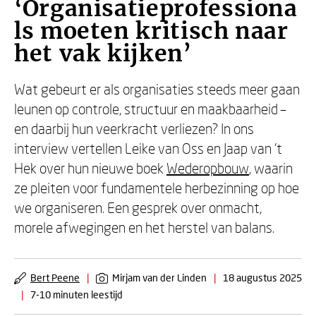
‘Organisatieprofessiona
ls moeten kritisch naar
het vak kijken’
Wat gebeurt er als organisaties steeds meer gaan
leunen op controle, structuur en maakbaarheid –
en daarbij hun veerkracht verliezen? In ons
interview vertellen Leike van Oss en Jaap van ’t
Hek over hun nieuwe boek
Wederopbouw
, waarin
ze pleiten voor fundamentele herbezinning op hoe
we organiseren. Een gesprek over onmacht,
morele afwegingen en het herstel van balans.
Bert Peene
|
Mirjam van der Linden
|
18 augustus 2025
|
7-10 minuten leestijd