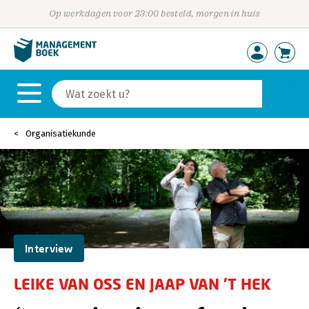
Op werkdagen voor 23:00 besteld, morgen in huis
Organisatiekunde
Interview
LEIKE VAN OSS EN JAAP VAN ’T HEK