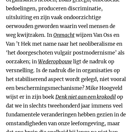
bedoelingen, produceren discriminatie,
uitsluiting en zijn vaak ondoorzichtige
oerwouden geworden waarin veel mensen de
weg kwijtraken. In
Onmacht
wijzen Van Oss en
Van ’t Hek met name naar het neoliberalisme en
‘het doorgeschoten vulgair postmodernisme’ als
oorzaken; in
Wederopbouw
ligt de nadruk op
versnelling. Is de nadruk die in organisaties op
het stabiliserend aspect wordt gelegd, niet vooral
een beschermingsmechanisme? Mike Hoogveld
wijst er in zijn boek
Denk niet aan een krokodil
op
dat we in slechts tweehonderd jaar immens veel
fundamentele veranderingen hebben gezien in de
omstandigheden van onze leefomgeving, maar