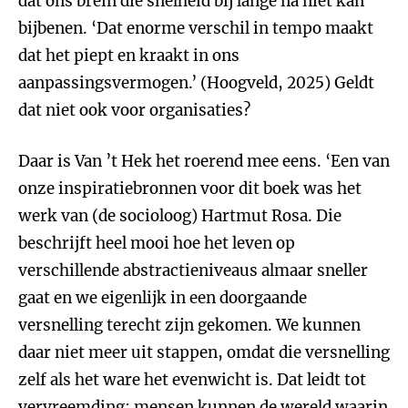
dat ons brein die snelheid bij lange na niet kan
bijbenen. ‘Dat enorme verschil in tempo maakt
dat het piept en kraakt in ons
aanpassingsvermogen.’ (Hoogveld, 2025) Geldt
dat niet ook voor organisaties?
Daar is Van ’t Hek het roerend mee eens. ‘Een van
onze inspiratiebronnen voor dit boek was het
werk van (de socioloog) Hartmut Rosa. Die
beschrijft heel mooi hoe het leven op
verschillende abstractieniveaus almaar sneller
gaat en we eigenlijk in een doorgaande
versnelling terecht zijn gekomen. We kunnen
daar niet meer uit stappen, omdat die versnelling
zelf als het ware het evenwicht is. Dat leidt tot
vervreemding; mensen kunnen de wereld waarin