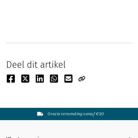
Deel dit artikel
Gratis verzending vanaf €20