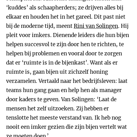
‘kuddes’ als schaapherders; ze drijven alles bij
elkaar en houden het in het gareel. Dit past niet
bij de moderne tijd, meent
Rini van Solingen
. Hij
pleit voor imkers. Dienende leiders die hun bijen
helpen succesvol te zijn door hen te richten, te
helpen bij problemen en vooral door te zorgen
dat er ‘ruimte is in de bijenkast’. Want als er
ruimte is, gaan bijen uit zichzelf honing
verzamelen. Vertaald naar het bedrijfsleven: laat
teams hun gang gaan en help hen als manager
door kaders te geven. Van Solingen: ‘Laat de
mensen het zelf uitzoeken. Zij hebben er
tenslotte het meeste verstand van. Ik heb nog
nooit een imker gezien die zijn bijen vertelt wat
ze moeten doen.’