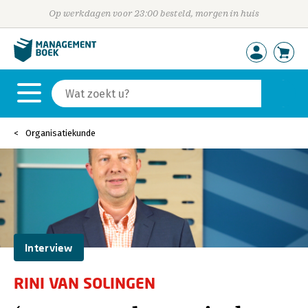
Op werkdagen voor 23:00 besteld, morgen in huis
Organisatiekunde
Interview
RINI VAN SOLINGEN