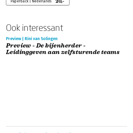
20,-
Paperback | Nederlands
Ook interessant
Preview | Rini van Solingen
Preview - De bijenherder -
Leidinggeven aan zelfsturende teams