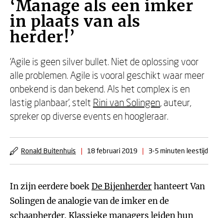
‘Manage als een imker
in plaats van als
herder!’
‘Agile is geen silver bullet. Niet de oplossing voor
alle problemen. Agile is vooral geschikt waar meer
onbekend is dan bekend. Als het complex is en
lastig planbaar’, stelt
Rini van Solingen
, auteur,
spreker op diverse events en hoogleraar.
Ronald Buitenhuis
|
18 februari 2019
|
3-5 minuten leestijd
In zijn eerdere boek
De Bijenherder
hanteert Van
Solingen de analogie van de imker en de
schaapherder. Klassieke managers leiden hun