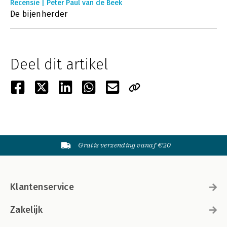
Recensie | Peter Paul van de Beek
De bijenherder
Deel dit artikel
Gratis verzending vanaf €20
Klantenservice
Zakelijk