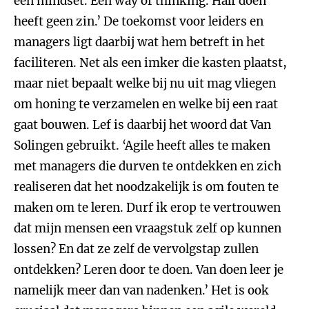
een mindset. Een way of thinking. Half doen
heeft geen zin.’ De toekomst voor leiders en
managers ligt daarbij wat hem betreft in het
faciliteren. Net als een imker die kasten plaatst,
maar niet bepaalt welke bij nu uit mag vliegen
om honing te verzamelen en welke bij een raat
gaat bouwen. Lef is daarbij het woord dat Van
Solingen gebruikt. ‘Agile heeft alles te maken
met managers die durven te ontdekken en zich
realiseren dat het noodzakelijk is om fouten te
maken om te leren. Durf ik erop te vertrouwen
dat mijn mensen een vraagstuk zelf op kunnen
lossen? En dat ze zelf de vervolgstap zullen
ontdekken? Leren door te doen. Van doen leer je
namelijk meer dan van nadenken.’ Het is ook