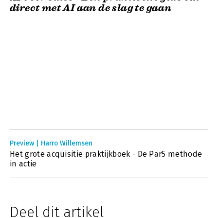
direct met AI aan de slag te gaan
Preview | Harro Willemsen
Het grote acquisitie praktijkboek - De Par5 methode
in actie
Deel dit artikel