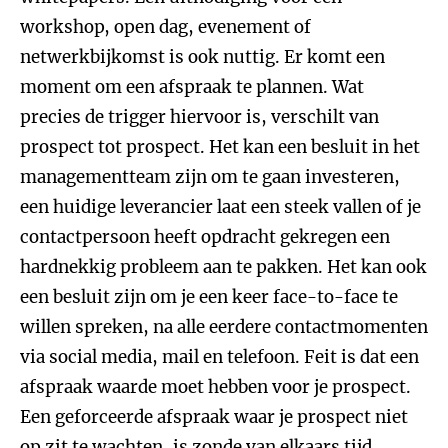
workshop, open dag, evenement of
netwerkbijkomst is ook nuttig. Er komt een
moment om een afspraak te plannen. Wat
precies de trigger hiervoor is, verschilt van
prospect tot prospect. Het kan een besluit in het
managementteam zijn om te gaan investeren,
een huidige leverancier laat een steek vallen of je
contactpersoon heeft opdracht gekregen een
hardnekkig probleem aan te pakken. Het kan ook
een besluit zijn om je een keer face-to-face te
willen spreken, na alle eerdere contactmomenten
via social media, mail en telefoon. Feit is dat een
afspraak waarde moet hebben voor je prospect.
Een geforceerde afspraak waar je prospect niet
op zit te wachten, is zonde van elkaars tijd.