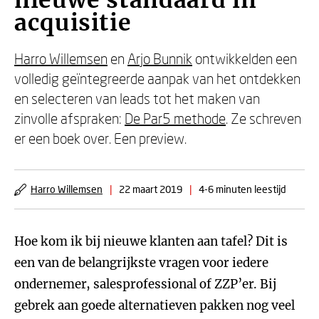
nieuwe standaard in
acquisitie
Harro Willemsen
en
Arjo Bunnik
ontwikkelden een
volledig geïntegreerde aanpak van het ontdekken
en selecteren van leads tot het maken van
zinvolle afspraken:
De Par5 methode
. Ze schreven
er een boek over. Een preview.
Harro Willemsen
|
22 maart 2019
|
4-6 minuten leestijd
Hoe kom ik bij nieuwe klanten aan tafel? Dit is
een van de belangrijkste vragen voor iedere
ondernemer, salesprofessional of ZZP’er. Bij
gebrek aan goede alternatieven pakken nog veel