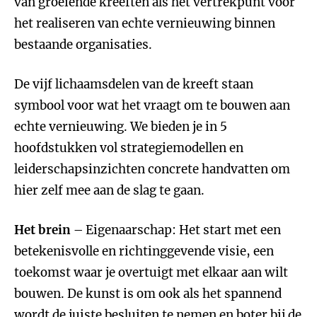
van groeiende kreeften als het vertrekpunt voor
het realiseren van echte vernieuwing binnen
bestaande organisaties.
De vijf lichaamsdelen van de kreeft staan
symbool voor wat het vraagt om te bouwen aan
echte vernieuwing. We bieden je in 5
hoofdstukken vol strategiemodellen en
leiderschapsinzichten concrete handvatten om
hier zelf mee aan de slag te gaan.
Het brein
– Eigenaarschap: Het start met een
betekenisvolle en richtinggevende visie, een
toekomst waar je overtuigt met elkaar aan wilt
bouwen. De kunst is om ook als het spannend
wordt de juiste besluiten te nemen en boter bij de