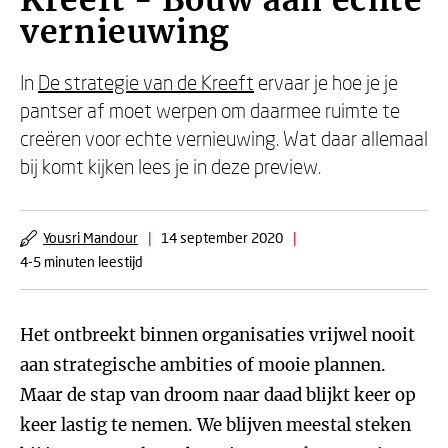
Kreeft - Bouw aan echte
vernieuwing
In
De strategie van de Kreeft
ervaar je hoe je je
pantser af moet werpen om daarmee ruimte te
creëren voor echte vernieuwing. Wat daar allemaal
bij komt kijken lees je in deze preview.
Yousri Mandour
|
14 september 2020
|
4-5 minuten leestijd
Het ontbreekt binnen organisaties vrijwel nooit
aan strategische ambities of mooie plannen.
Maar de stap van droom naar daad blijkt keer op
keer lastig te nemen. We blijven meestal steken