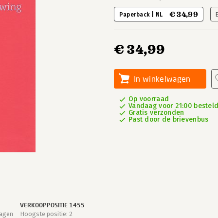
€ 34,99
Paperback | NL
€ 34,99
In winkelwagen
Op voorraad
Vandaag voor 21:00 besteld,
Gratis verzonden
Past door de brievenbus
VERKOOPPOSITIE 1455
dagen
Hoogste positie: 2