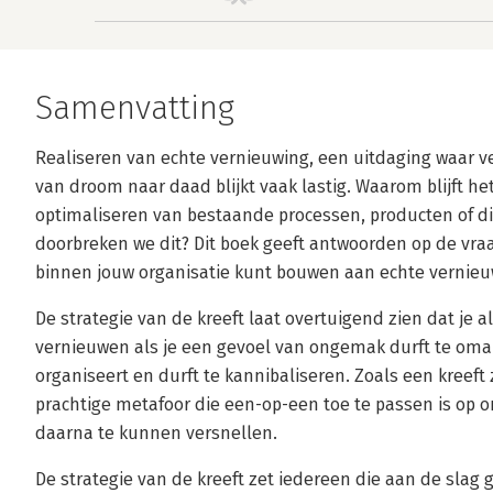
Samenvatting
Realiseren van echte vernieuwing, een uitdaging waar v
van droom naar daad blijkt vaak lastig. Waarom blijft het 
optimaliseren van bestaande processen, producten of di
doorbreken we dit? Dit boek geeft antwoorden op de vraa
binnen jouw organisatie kunt bouwen aan echte vernieu
De strategie van de kreeft laat overtuigend zien dat je 
vernieuwen als je een gevoel van ongemak durft te oma
organiseert en durft te kannibaliseren. Zoals een kreeft
prachtige metafoor die een-op-een toe te passen is op o
daarna te kunnen versnellen.
De strategie van de kreeft zet iedereen die aan de slag 