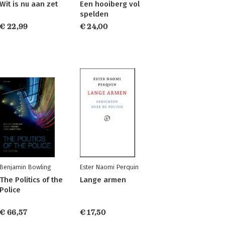
Wit is nu aan zet
Een hooiberg vol
spelden
€ 22,99
€ 24,00
Benjamin Bowling
Ester Naomi Perquin
The Politics of the
Lange armen
Police
€ 66,57
€ 17,50