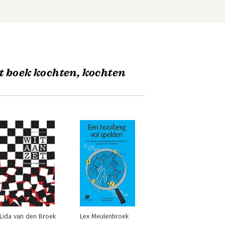
t boek kochten, kochten
Lida van den Broek
Lex Meulenbroek