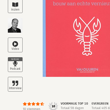
NIEUW
VOORMALIG TOP 10
EVERGREEN
10
Totaal 58 dagen
Totaal 405 
10 stemmen