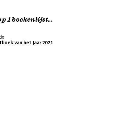
p 1 boekenlijst...
ie
boek van het Jaar 2021