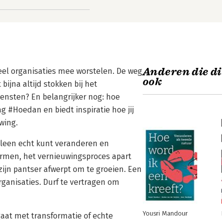
Anderen die di
eel organisaties mee worstelen. De weg
ook
bijna altijd stokken bij het
ensten? En belangrijker nog: hoe
g #Hoedan en biedt inspiratie hoe jij
wing.
alleen echt kunt veranderen en
rmen, het vernieuwingsproces apart
 zijn pantser afwerpt om te groeien. Een
rganisaties. Durf te vertragen om
Yousri Mandour
gaat met transformatie of echte