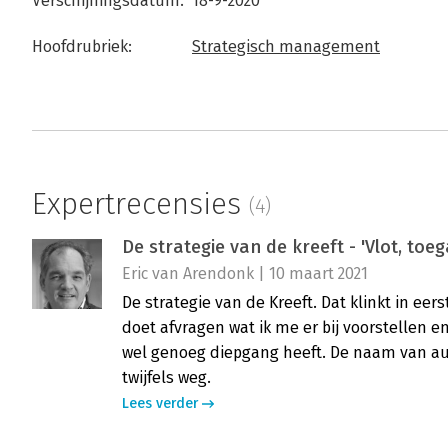
Verschijningsdatum:
18-9-2020
Hoofdrubriek:
Strategisch management
Expertrecensies
(4)
De strategie van de kreeft - 'Vlot, toeg
Eric van Arendonk | 10 maart 2021
De strategie van de Kreeft. Dat klinkt in eers
doet afvragen wat ik me er bij voorstellen en
wel genoeg diepgang heeft. De naam van au
twijfels weg.
Lees verder