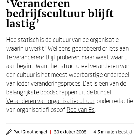
‘Veranderen
bedrijfscultuur blijft
lastig’
Hoe statisch is de cultuur van de organisatie
waarin u werkt? Wel eens geprobeerd er iets aan
te veranderen? Blijf proberen, maar weet waar u
aan begint. Want het structureel veranderen van
een cultuur is het meest weerbarstige onderdeel
van ieder veranderingsproces. Dat is een van de
belangrijkste boodschappen uit de bundel
Veranderen van organisatiecultuur
, onder redactie
van organisatiefilosoof
Rob van Es
.
Paul Groothengel
|
30 oktober 2008
|
4-5 minuten leestijd