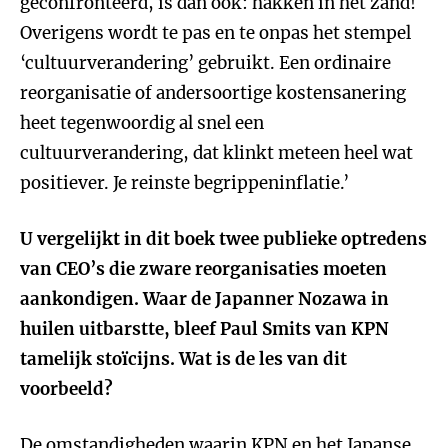
geconfronteerd, is dan ook: hakken in het zand!
Overigens wordt te pas en te onpas het stempel
‘cultuurverandering’ gebruikt. Een ordinaire
reorganisatie of andersoortige kostensanering
heet tegenwoordig al snel een
cultuurverandering, dat klinkt meteen heel wat
positiever. Je reinste begrippeninflatie.’
U vergelijkt in dit boek twee publieke optredens
van CEO’s die zware reorganisaties moeten
aankondigen. Waar de Japanner Nozawa in
huilen uitbarstte, bleef Paul Smits van KPN
tamelijk stoïcijns. Wat is de les van dit
voorbeeld?
De omstandigheden waarin KPN en het Japanse