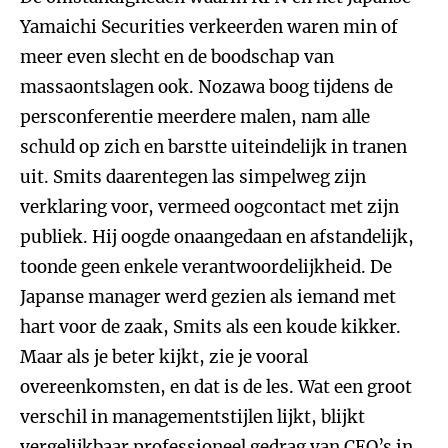
Yamaichi Securities verkeerden waren min of
meer even slecht en de boodschap van
massaontslagen ook. Nozawa boog tijdens de
persconferentie meerdere malen, nam alle
schuld op zich en barstte uiteindelijk in tranen
uit. Smits daarentegen las simpelweg zijn
verklaring voor, vermeed oogcontact met zijn
publiek. Hij oogde onaangedaan en afstandelijk,
toonde geen enkele verantwoordelijkheid. De
Japanse manager werd gezien als iemand met
hart voor de zaak, Smits als een koude kikker.
Maar als je beter kijkt, zie je vooral
overeenkomsten, en dat is de les. Wat een groot
verschil in managementstijlen lijkt, blijkt
vergelijkbaar professioneel gedrag van CEO’s in