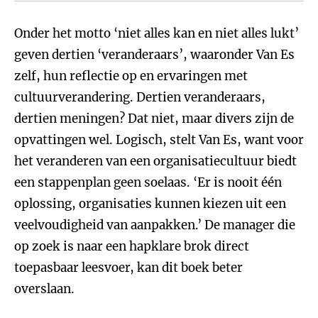
Onder het motto ‘niet alles kan en niet alles lukt’
geven dertien ‘veranderaars’, waaronder Van Es
zelf, hun reflectie op en ervaringen met
cultuurverandering. Dertien veranderaars,
dertien meningen? Dat niet, maar divers zijn de
opvattingen wel. Logisch, stelt Van Es, want voor
het veranderen van een organisatiecultuur biedt
een stappenplan geen soelaas. ‘Er is nooit één
oplossing, organisaties kunnen kiezen uit een
veelvoudigheid van aanpakken.’ De manager die
op zoek is naar een hapklare brok direct
toepasbaar leesvoer, kan dit boek beter
overslaan.