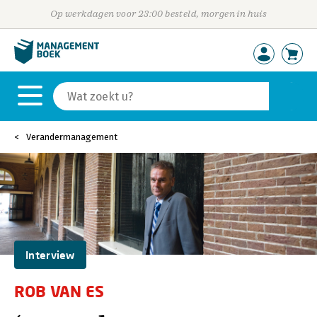
Op werkdagen voor 23:00 besteld, morgen in huis
Verandermanagement
Interview
ROB VAN ES