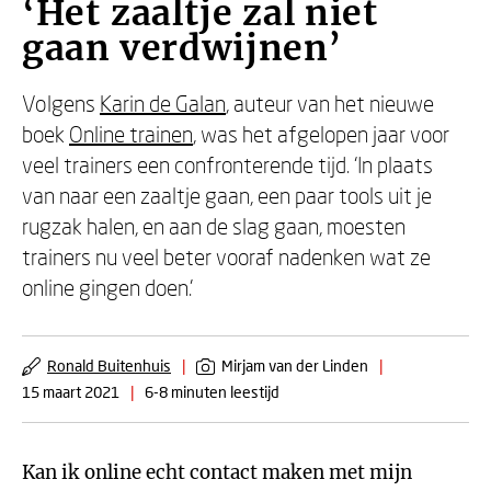
‘Het zaaltje zal niet
gaan verdwijnen’
Volgens
Karin de Galan
, auteur van het nieuwe
boek
Online trainen
, was het afgelopen jaar voor
veel trainers een confronterende tijd. ‘In plaats
van naar een zaaltje gaan, een paar tools uit je
rugzak halen, en aan de slag gaan, moesten
trainers nu veel beter vooraf nadenken wat ze
online gingen doen.'
Ronald Buitenhuis
|
Mirjam van der Linden
|
15 maart 2021
|
6-8 minuten leestijd
Kan ik online echt contact maken met mijn