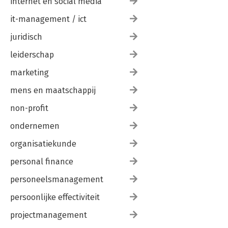
internet en social media
it-management / ict
juridisch
leiderschap
marketing
mens en maatschappij
non-profit
ondernemen
organisatiekunde
personal finance
personeelsmanagement
persoonlijke effectiviteit
projectmanagement