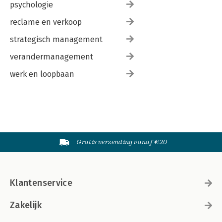
psychologie
reclame en verkoop
strategisch management
verandermanagement
werk en loopbaan
Gratis verzending vanaf €20
Klantenservice
Zakelijk