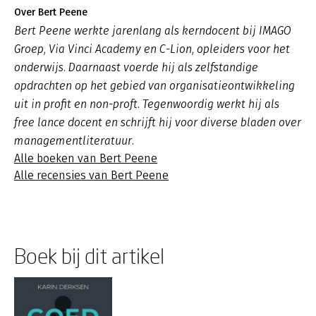
Over Bert Peene
Bert Peene werkte jarenlang als kerndocent bij IMAGO
Groep, Via Vinci Academy en C-Lion, opleiders voor het
onderwijs. Daarnaast voerde hij als zelfstandige
opdrachten op het gebied van organisatieontwikkeling
uit in profit en non-proft. Tegenwoordig werkt hij als
free lance docent en schrijft hij voor diverse bladen over
managementliteratuur.
Alle boeken van Bert Peene
Alle recensies van Bert Peene
Boek bij dit artikel