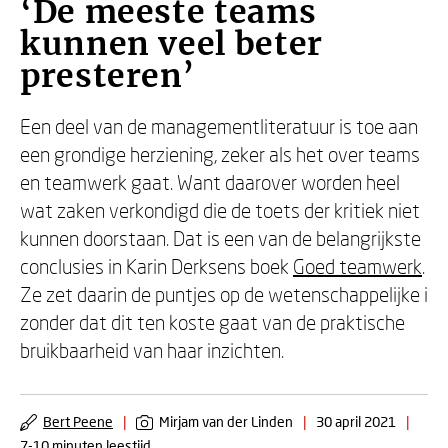
‘De meeste teams
kunnen veel beter
presteren’
Een deel van de managementliteratuur is toe aan
een grondige herziening, zeker als het over teams
en teamwerk gaat. Want daarover worden heel
wat zaken verkondigd die de toets der kritiek niet
kunnen doorstaan. Dat is een van de belangrijkste
conclusies in Karin Derksens boek
Goed teamwerk
.
Ze zet daarin de puntjes op de wetenschappelijke i
zonder dat dit ten koste gaat van de praktische
bruikbaarheid van haar inzichten.
Bert Peene
|
Mirjam van der Linden
|
30 april 2021
|
7-10 minuten leestijd