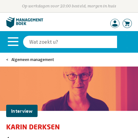
Op werkdagen voor 23:00 besteld, morgen in huis
Algemeen management
Interview
KARIN DERKSEN