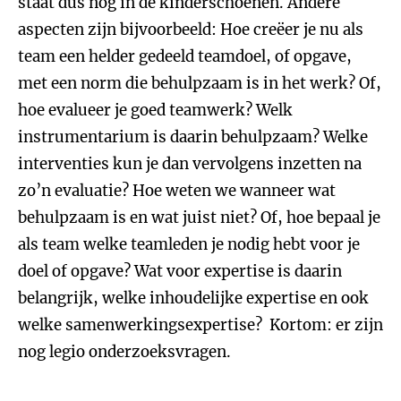
staat dus nog in de kinderschoenen. Andere
aspecten zijn bijvoorbeeld: Hoe creëer je nu als
team een helder gedeeld teamdoel, of opgave,
met een norm die behulpzaam is in het werk? Of,
hoe evalueer je goed teamwerk? Welk
instrumentarium is daarin behulpzaam? Welke
interventies kun je dan vervolgens inzetten na
zo’n evaluatie? Hoe weten we wanneer wat
behulpzaam is en wat juist niet? Of, hoe bepaal je
als team welke teamleden je nodig hebt voor je
doel of opgave? Wat voor expertise is daarin
belangrijk, welke inhoudelijke expertise en ook
welke samenwerkingsexpertise? Kortom: er zijn
nog legio onderzoeksvragen.