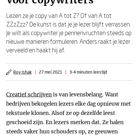
Voor copywriters
Lezen ze je copy van A tot Z? Of van A tot
ZZzZzz? De kunst is dat je je lezer blijft verrassen.
Je wilt als copywriter je pennenvruchten steeds op
nieuwe manieren formuleren. Anders raakt je lezer
verveeld en haakt hij af.
Roy Ishak
|
27 mei 2021
|
3-4 minuten leestijd
Creatief schrijven
is van levensbelang. Want
bedrijven bekogelen lezers elke dag opnieuw met
tekstuele klonen. Alsof ze op dezelfde leest
geschoeid zijn. En lezers merken dat. Ze halen
steeds vaker hun schouders op, ze geeuwen