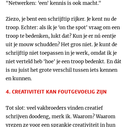
"Netwerken: ‘een' kennis is ook macht."
Ziezo, je bent een schrijftip rijker. Je kent nu de
troop. Echter: als ik je ‘on the spot' vraag om een
troop te bedenken, lukt dat? Kun je er nú eentje
uit je mouw schudden? Het gros niet. Je kunt de
schrijftip niet toepassen in je werk, omdat ik je
niet verteld heb ‘hoe' je een troop bedenkt. En dát
is nu juist het grote verschil tussen iets kennen
en kunnen.
4. CREATIVITEIT KAN FOUTGEVOELIG ZIJN
Tot slot: veel vakbroeders vinden creatief
schrijven doodeng, merk ik. Waarom? Waarom
vrezen ze voor een sprankje creativiteit in hun