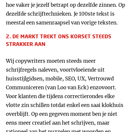
hoe vaker je jezelf betrapt op dezelfde zinnen. Op
dezelfde schrijftechnieken. Je 100ste tekst is
meestal een samenraapsel van vorige teksten.
2. DE MARKT TREKT ONS KORSET STEEDS
STRAKKER AAN
Wij copywriters moeten steeds meer
schrijfregels naleven, voortvloeiende uit
huisstijlgidsen, mobile, SEO, UX, Vertrouwd
Communiceren (van Loo van Eck) enzovoort.
Voor klanten die tijdens correctierondes elke
vlotte zin schillen totdat enkel een saai klokhuis
overblijft. Op een gegeven moment ben je niet
eens meer creatief aan het schrijven, maar
rationeel aan het puzzelen met woorden en