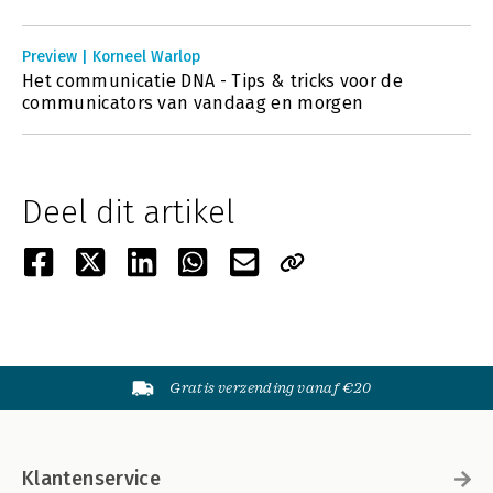
Preview | Korneel Warlop
Het communicatie DNA - Tips & tricks voor de
communicators van vandaag en morgen
Deel dit artikel
Gratis verzending vanaf €20
Klantenservice