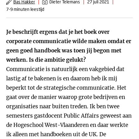
Bas Hakker
|
Dieter Telemans
|
27 juli 2021
|
7-9 minuten leestijd
Je beschrijft ergens dat je het boek over
corporate communicatie wilde maken omdat er
geen goed handboek was toen jij begon met
werken. Is die ambitie gelukt?
Communicatie is natuurlijk een vakgebied dat
lastig af te bakenen is en daarom heb ik mij
beperkt tot de strategische communicatie. Het
gaat over de manier waarop grote bedrijven en
organisaties naar buiten treden. Ik ben twee
semesters gastdocent Public Affairs geweest aan
de Hogeschool West-Vlaanderen en daar werkte
ik alleen met handboeken uit de UK. De