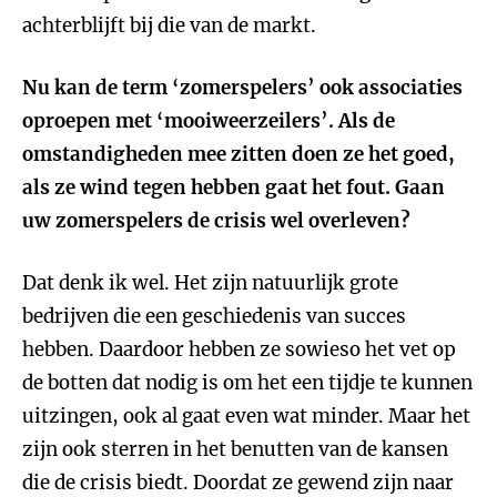
achterblijft bij die van de markt.
Nu kan de term ‘zomerspelers’ ook associaties
oproepen met ‘mooiweerzeilers’. Als de
omstandigheden mee zitten doen ze het goed,
als ze wind tegen hebben gaat het fout. Gaan
uw zomerspelers de crisis wel overleven?
Dat denk ik wel. Het zijn natuurlijk grote
bedrijven die een geschiedenis van succes
hebben. Daardoor hebben ze sowieso het vet op
de botten dat nodig is om het een tijdje te kunnen
uitzingen, ook al gaat even wat minder. Maar het
zijn ook sterren in het benutten van de kansen
die de crisis biedt. Doordat ze gewend zijn naar