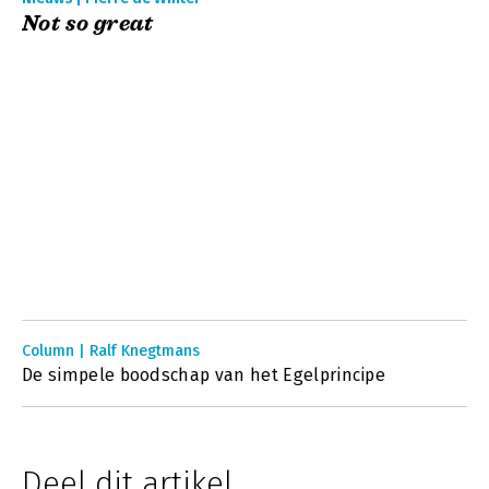
Not so great
Column | Ralf Knegtmans
De simpele boodschap van het Egelprincipe
Deel dit artikel