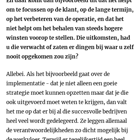
En daar komt dan bijvoorbeeld uit dat het helpt
om te focussen op de klant, op de lange termijn,
op het verbeteren van de operatie, en dat het
niet helpt om het behalen van steeds hogere
winsten voorop te stellen. Die uitkomsten, had
u die verwacht of zaten er dingen bij waar u zelf
nooit opgekomen zou zijn?
Allebei. Als het bijvoorbeeld gaat over de
implementatie - dat je niet alleen een goeie
strategie moet kunnen opzetten maar dat je die
ook uitgevoerd moet weten te krijgen, dan valt
het me op dat er bij al die succesvolle bedrijven
heel veel wordt gedelegeerd. Ze leggen allemaal
de verantwoordelijkheden zo dicht mogelijk bij
de werkvloer. Terwijl er tegelijkertijd een heel