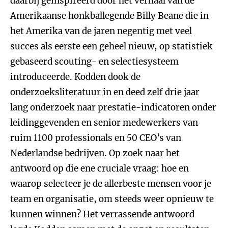
daarbij geïnspireerd door het verhaal van de
Amerikaanse honkballegende Billy Beane die in
het Amerika van de jaren negentig met veel
succes als eerste een geheel nieuw, op statistiek
gebaseerd scouting- en selectiesysteem
introduceerde. Kodden dook de
onderzoeksliteratuur in en deed zelf drie jaar
lang onderzoek naar prestatie-indicatoren onder
leidinggevenden en senior medewerkers van
ruim 1100 professionals en 50 CEO’s van
Nederlandse bedrijven. Op zoek naar het
antwoord op die ene cruciale vraag: hoe en
waarop selecteer je de allerbeste mensen voor je
team en organisatie, om steeds weer opnieuw te
kunnen winnen? Het verrassende antwoord