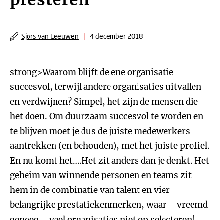
presteren
Sjors van Leeuwen
|
4 december 2018
strong>Waarom blijft de ene organisatie
succesvol, terwijl andere organisaties uitvallen
en verdwijnen? Simpel, het zijn de mensen die
het doen. Om duurzaam succesvol te worden en
te blijven moet je dus de juiste medewerkers
aantrekken (en behouden), met het juiste profiel.
En nu komt het….Het zit anders dan je denkt. Het
geheim van winnende personen en teams zit
hem in de combinatie van talent en vier
belangrijke prestatiekenmerken, waar – vreemd
genoeg – veel organisaties niet op selecteren!