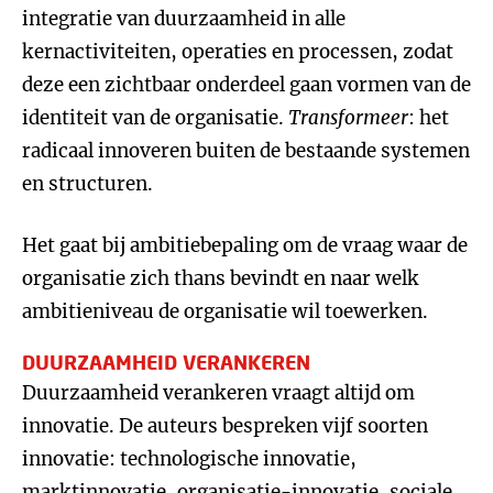
integratie van duurzaamheid in alle
kernactiviteiten, operaties en processen, zodat
deze een zichtbaar onderdeel gaan vormen van de
identiteit van de organisatie.
Transformeer
: het
radicaal innoveren buiten de bestaande systemen
en structuren.
Het gaat bij ambitiebepaling om de vraag waar de
organisatie zich thans bevindt en naar welk
ambitieniveau de organisatie wil toewerken.
DUURZAAMHEID VERANKEREN
Duurzaamheid verankeren vraagt altijd om
innovatie. De auteurs bespreken vijf soorten
innovatie: technologische innovatie,
marktinnovatie, organisatie-innovatie, sociale