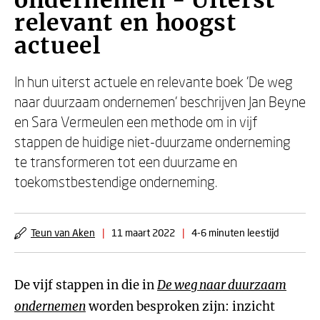
ondernemen - Uiterst
relevant en hoogst
actueel
In hun uiterst actuele en relevante boek 'De weg
naar duurzaam ondernemen' beschrijven Jan Beyne
en Sara Vermeulen een methode om in vijf
stappen de huidige niet-duurzame onderneming
te transformeren tot een duurzame en
toekomstbestendige onderneming.
Teun van Aken
|
11 maart 2022
|
4-6 minuten leestijd
De vijf stappen in die in
De weg naar duurzaam
ondernemen
worden besproken zijn: inzicht