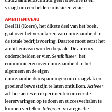
duurzaamheidscultuur geen sinecure is en
vraagt om een heldere missie en visie.
AMBITIENIVEAU
Deel III (Koers), het dikste deel van het boek,
gaat over het verankeren van duurzaamheid in
de totale bedrijfsvoering. Daartoe moet eerst het
ambitieniveau worden bepaald. De auteurs
onderscheiden er vier.
Sensibiliseer
: het
communiceren over duurzaamheid in het
algemeen en de eigen
duurzaamheidsinspanningen om draagvlak en
groeiend bewustzijn te laten ontluiken.
Activeer
:
ad-hoc acties en experimenten om eerste
leerervaringen op te doen en succesverhalen te
kunnen vertellen.
Integreer
: strategische