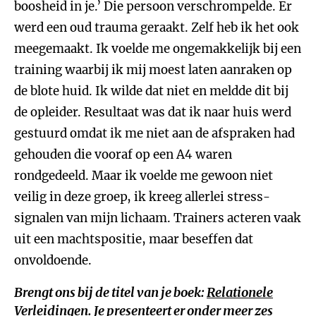
boosheid in je.’ Die persoon verschrompelde. Er
werd een oud trauma geraakt. Zelf heb ik het ook
meegemaakt. Ik voelde me ongemakkelijk bij een
training waarbij ik mij moest laten aanraken op
de blote huid. Ik wilde dat niet en meldde dit bij
de opleider. Resultaat was dat ik naar huis werd
gestuurd omdat ik me niet aan de afspraken had
gehouden die vooraf op een A4 waren
rondgedeeld. Maar ik voelde me gewoon niet
veilig in deze groep, ik kreeg allerlei stress-
signalen van mijn lichaam. Trainers acteren vaak
uit een machtspositie, maar beseffen dat
onvoldoende.
Brengt ons bij de titel van je boek:
Relationele
Verleidingen
. Je presenteert er onder meer zes