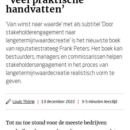
‘Veel praktische
handvatten’
‘Van winst naar waarde’ met als subtitel ‘Door
stakeholderengagement naar
langetermijnwaardecreatie’ is het nieuwste boek
van reputatiestrateeg Frank Peters. Het boek kan
bestuurders, managers en commissarissen helpen
stakeholdersengagement in het proces van
langetermijnwaardecreatie realistisch vorm te
geven.
Louis Thörig
|
13 december 2022
|
3-5 minuten leestijd
Tot nu toe stond voor de meeste bedrijven