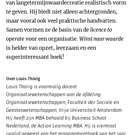
van langetermijnwaardecreatie realistisch vorm
te geven. Hij biedt niet alleen achtergronden,
maar vooral ook veel praktische handvatten.
Samen vormen ze de basis van de
licence to
operate
voor een organisatie.
Winst naar waarde
is helder van opzet, leerzaam en een
superinteressant boek!
Over Louis Thörig
Louis Thörig is voormalig docent
Organisatiewetenschappen aan de afdeling
Organisatiewetenschappen, Faculteit der Sociale en
Geesteswetenschappen, Vrije Universiteit Amsterdam.
Hij heeft zijn MBA behaald bij Business School
Nederland, de Action Learning MBA. Hij is viermaal
jurylid geweest van het managementboek van het jaar.