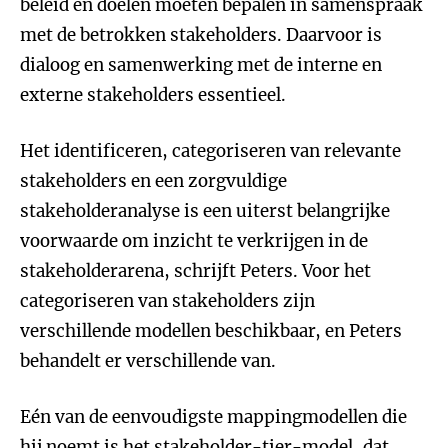
beleid en doelen moeten bepalen in samenspraak
met de betrokken stakeholders. Daarvoor is
dialoog en samenwerking met de interne en
externe stakeholders essentieel.
Het identificeren, categoriseren van relevante
stakeholders en een zorgvuldige
stakeholderanalyse is een uiterst belangrijke
voorwaarde om inzicht te verkrijgen in de
stakeholderarena, schrijft Peters. Voor het
categoriseren van stakeholders zijn
verschillende modellen beschikbaar, en Peters
behandelt er verschillende van.
Eén van de eenvoudigste mappingmodellen die
hij noemt is het stakeholder-tier-model, dat