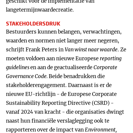
geschikt voor de implementatie van
langetermijnwaardecreatie.
STAKEHOLDERSDRUK
Bestuurders kunnen belangen, verwachtingen,
waarden en normen niet langer meer negeren,
schrijft Frank Peters in
Van winst naar waarde
. Ze
moeten voldoen aan nieuwe Europese
reporting
guidelines
en aan de geactualiseerde
Corporate
Governance Code
.
Beide benadrukken die
stakeholderengagement. Daarnaast is er de
nieuwe EU-richtlijn - de Europese Corporate
Sustainability Reporting Directive (CSRD) -
vanaf 2024 van kracht - die organisaties dwingt
naast hun financiële verslaglegging ook te
rapporteren over de impact van
Environment,