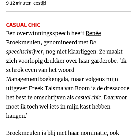
9-12 minuten leestijd
CASUAL CHIC
Een overwinningsspeech heeft
Renée
Broekmeulen
, genomineerd met
De
speechschrijver
, nog niet klaarliggen. Ze maakt
zich voorlopig drukker over haar garderobe. ‘Ik
schrok even van het woord
Managementboekengala, maar volgens mijn
uitgever Freek Talsma van Boom is de dresscode
het best te omschrijven als
casual chic
. Daarvoor
moet ik toch wel iets in mijn kast hebben
hangen.’
Broekmeulen is blij met haar nominatie, ook