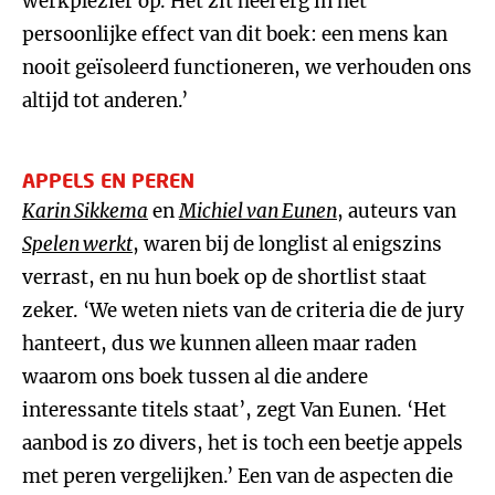
werkplezier op. Het zit heel erg in het
persoonlijke effect van dit boek: een mens kan
nooit geïsoleerd functioneren, we verhouden ons
altijd tot anderen.’
APPELS EN PEREN
Karin Sikkema
en
Michiel van Eunen
, auteurs van
Spelen werkt
, waren bij de longlist al enigszins
verrast, en nu hun boek op de shortlist staat
zeker. ‘We weten niets van de criteria die de jury
hanteert, dus we kunnen alleen maar raden
waarom ons boek tussen al die andere
interessante titels staat’, zegt Van Eunen. ‘Het
aanbod is zo divers, het is toch een beetje appels
met peren vergelijken.’ Een van de aspecten die