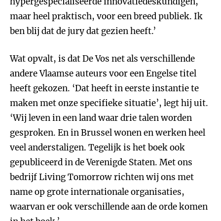
hypergespecialiseerde innovatiedeskundigen,
maar heel praktisch, voor een breed publiek. Ik
ben blij dat de jury dat gezien heeft.’
Wat opvalt, is dat De Vos net als verschillende
andere Vlaamse auteurs voor een Engelse titel
heeft gekozen. ‘Dat heeft in eerste instantie te
maken met onze specifieke situatie’, legt hij uit.
‘Wij leven in een land waar drie talen worden
gesproken. En in Brussel wonen en werken heel
veel anderstaligen. Tegelijk is het boek ook
gepubliceerd in de Verenigde Staten. Met ons
bedrijf Living Tomorrow richten wij ons met
name op grote internationale organisaties,
waarvan er ook verschillende aan de orde komen