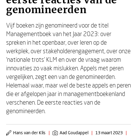
eerste reacties van de
genomineerden
Vijf boeken zijn genomineerd voor de titel
Managementboek van het Jaar 2023: over
spreken in het openbaar, over leren op de
werkplek, over stakeholderengagement, over onze
‘nationale trots’ KLM en over de vraag waarom
innovaties zo vaak mislukken. Appels met peren
vergelijken, zegt een van de genomineerden.
Helemaal waar, maar wel de beste appels en peren
die er afgelopen jaar in managementboekenland
verschenen. De eerste reacties van de
genomineerden.
Hans van der Klis
|
Aad Goudappel
|
13 maart 2023
|