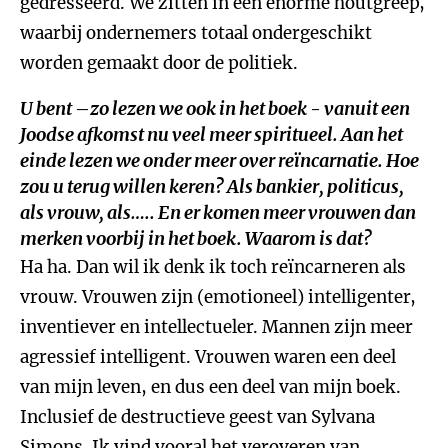
gedresseerd. We zitten in een enorme houtgreep,
waarbij ondernemers totaal ondergeschikt
worden gemaakt door de politiek.
U bent –zo lezen we ook in het boek - vanuit een
Joodse afkomst nu veel meer spiritueel. Aan het
einde lezen we onder meer over reïncarnatie. Hoe
zou u terug willen keren? Als bankier, politicus,
als vrouw, als….. En er komen meer vrouwen dan
merken voorbij in het boek. Waarom is dat?
Ha ha. Dan wil ik denk ik toch reïncarneren als
vrouw. Vrouwen zijn (emotioneel) intelligenter,
inventiever en intellectueler. Mannen zijn meer
agressief intelligent. Vrouwen waren een deel
van mijn leven, en dus een deel van mijn boek.
Inclusief de destructieve geest van Sylvana
Simons. Ik vind vooral het veroveren van