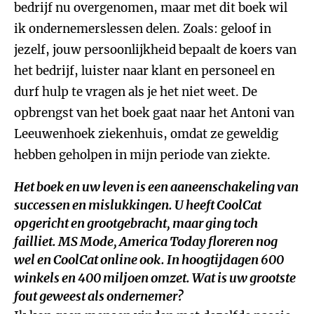
bedrijf nu overgenomen, maar met dit boek wil
ik ondernemerslessen delen. Zoals: geloof in
jezelf, jouw persoonlijkheid bepaalt de koers van
het bedrijf, luister naar klant en personeel en
durf hulp te vragen als je het niet weet. De
opbrengst van het boek gaat naar het Antoni van
Leeuwenhoek ziekenhuis, omdat ze geweldig
hebben geholpen in mijn periode van ziekte.
Het boek en uw leven is een aaneenschakeling van
successen en mislukkingen. U heeft CoolCat
opgericht en grootgebracht, maar ging toch
failliet. MS Mode, America Today floreren nog
wel en CoolCat online ook. In hoogtijdagen 600
winkels en 400 miljoen omzet. Wat is uw grootste
fout geweest als ondernemer?