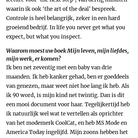
waarin ik ook ‘the art of the deal’ bespreek.
Controle is heel belangrijk, zeker in een hard
groeiend bedrijf. In life you never get what you
expect, but what you inspect.
Waarom moest uw boek
Mijn leven, mijn liefdes,
mijn werk
, er komen?
Ik ben net zeventig met een baby van drie
maanden. Ik heb kanker gehad, ben er goeddeels
van genezen, maar weet niet hoe lang ik heb. Als
ik 90 word, is mijn kind net twintig. Dan is dit
een mooi document voor haar. Tegelijkertijd heb
ik natuurlijk wel wat te vertellen als oprichter
van het modemerk CoolCat, en heb MS Mode en
America Today ingelijfd. Mijn zoons hebben het