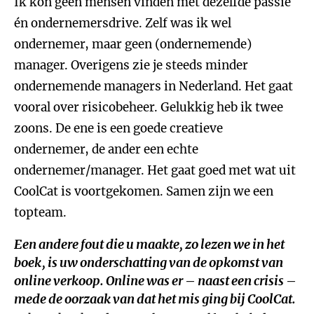
Ik kon geen mensen vinden met dezelfde passie
én ondernemersdrive. Zelf was ik wel
ondernemer, maar geen (ondernemende)
manager. Overigens zie je steeds minder
ondernemende managers in Nederland. Het gaat
vooral over risicobeheer. Gelukkig heb ik twee
zoons. De ene is een goede creatieve
ondernemer, de ander een echte
ondernemer/manager. Het gaat goed met wat uit
CoolCat is voortgekomen. Samen zijn we een
topteam.
Een andere fout die u maakte, zo lezen we in het
boek, is uw onderschatting van de opkomst van
online verkoop. Online was er – naast een crisis –
mede de oorzaak van dat het mis ging bij CoolCat.