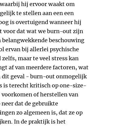
 waarbij hij ervoor waakt om
gelijk te stellen aan een een
oog is overtuigend wanneer hij
lt voor dat wat we burn-out zijn
en belangwekkende beschouwing
ol ervan bij allerlei psychische
 zelfs, maar te veel stress kan
hangt af van meerdere factoren, wat
n dit geval - burn-out onmogelijk
 is terecht kritisch op one-size-
t voorkomen of herstellen van
 neer dat de gebruikte
ingen zo algemeen is, dat ze op
jken. In de praktijk is het