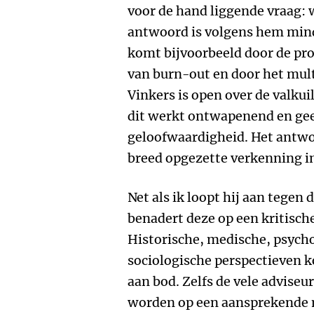
voor de hand liggende vraag: 
antwoord is volgens hem mind
komt bijvoorbeeld door de pr
van burn-out en door het mult
Vinkers is open over de valku
dit werkt ontwapenend en ge
geloofwaardigheid. Het antwoo
breed opgezette verkenning in
Net als ik loopt hij aan tegen 
benadert deze op een kritisch
Historische, medische, psycho
sociologische perspectieven
aan bod. Zelfs de vele adviseu
worden op een aansprekende 