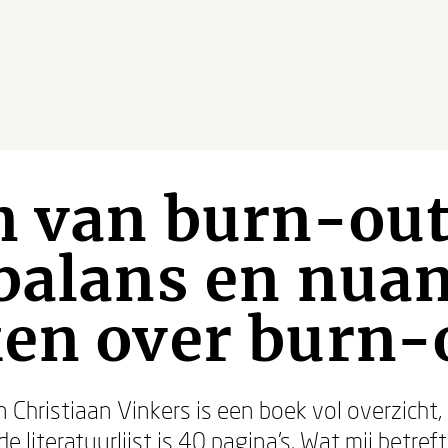
n van burn-out
balans en nuan
en over burn-
n Christiaan Vinkers is een boek vol overzicht,
 literatuurlijst is 40 pagina's. Wat mij betre