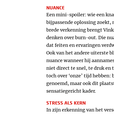
NUANCE
Een mini-spoiler: wie een kna
bijpassende oplossing zoekt, 
brede verkenning brengt Vinke
denken over burn-out. Die nua
dat feiten en ervaringen verdw
Ook van het andere uiterste bl
nuance wanneer hij aannames w
niet direct te snel, te druk en 
toch over ‘onze’ tijd hebben:
genoemd, maar ook dit plaatst
sensatiegericht kader.
STRESS ALS KERN
In zijn erkenning van het versc