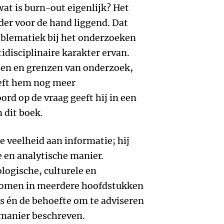
wat is burn-out eigenlijk? Het
er voor de hand liggend. Dat
oblematiek bij het onderzoeken
idisciplinaire karakter ervan.
ilen en grenzen van onderzoek,
eft hem nog meer
rd op de vraag geeft hij in een
 dit boek.
de veelheid aan informatie; hij
e en analytische manier.
logische, culturele en
 komen in meerdere hoofdstukken
rs én de behoefte om te adviseren
manier beschreven.