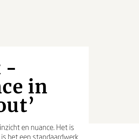
 -
ce in
out’
 inzicht en nuance. Het is
ft is het een standaardwerk