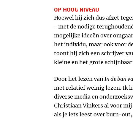
OP HOOG NIVEAU
Hoewel hij zich dus afzet tege
- met de nodige terughoudendh
mogelijke ideeën over omgaan 
het individu, maar ook voor d
toont hij zich een schrijver v
kleine en het grote schijnbaa
Door het lezen van
In de ban v
met relatief weinig lezen. Ik 
diverse media en onderzoeksv
Christiaan Vinkers al voor mij
als je iets leest over burn-out,