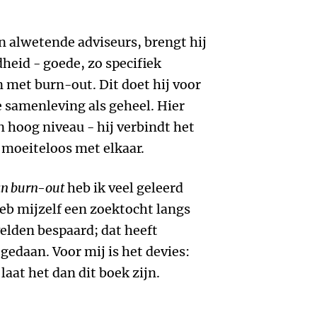
n alwetende adviseurs, brengt hij
eid - goede, zo specifiek
met burn-out. Dit doet hij voor
e samenleving als geheel. Hier
an hoog niveau - hij verbindt het
r moeiteloos met elkaar.
an burn-out
heb ik veel geleerd
heb mijzelf een zoektocht langs
elden bespaard; dat heeft
 gedaan. Voor mij is het devies:
 laat het dan dit boek zijn.