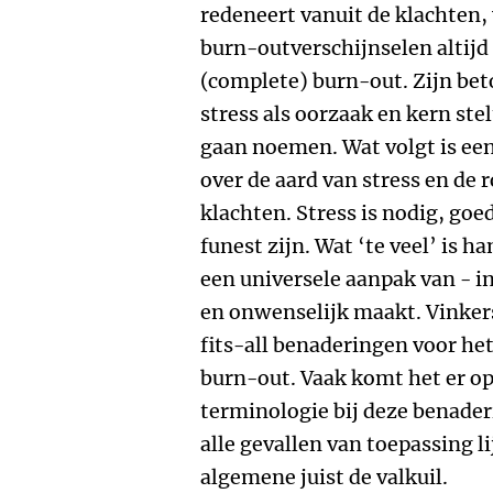
redeneert vanuit de klachten,
burn-outverschijnselen altijd 
(complete) burn-out. Zijn bet
stress als oorzaak en kern ste
gaan noemen. Wat volgt is e
over de aard van stress en de r
klachten. Stress is nodig, goed
funest zijn. Wat ‘te veel’ is 
een universele aanpak van - i
en onwenselijk maakt. Vinkers
fits-all benaderingen voor he
burn-out. Vaak komt het er op
terminologie bij deze benader
alle gevallen van toepassing li
algemene juist de valkuil.