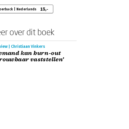
15,-
perback | Nederlands
er over dit boek
view | Christiaan Vinkers
iemand kan burn-out
rouwbaar vaststellen’