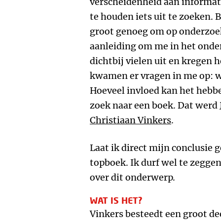
verscheidenheid aan informat
te houden iets uit te zoeken. 
groot genoeg om op onderzoek
aanleiding om me in het onde
dichtbij vielen uit en kregen 
kwamen er vragen in me op: wa
Hoeveel invloed kan het hebb
zoek naar een boek. Dat werd
Christiaan Vinkers
.
Laat ik direct mijn conclusie 
topboek. Ik durf wel te zegge
over dit onderwerp.
WAT IS HET?
Vinkers besteedt een groot de