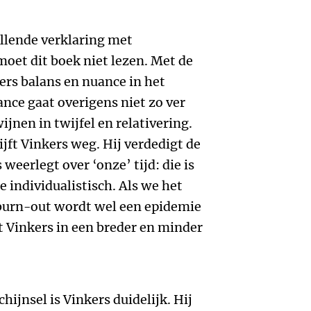
llende verklaring met
moet dit boek niet lezen. Met de
rs balans en nuance in het
nce gaat overigens niet zo ver
ijnen in twijfel en relativering.
ijft Vinkers weg. Hij verdedigt de
eerlegt over ‘onze’ tijd: die is
te individualistisch. Als we het
 burn-out wordt wel een epidemie
 Vinkers in een breder en minder
hijnsel is Vinkers duidelijk. Hij