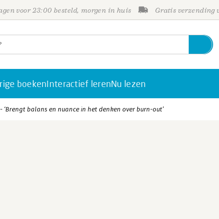
gen voor 23:00 besteld, morgen in huis
Gratis verzending
rige boeken
Interactief leren
Nu lezen
- ‘Brengt balans en nuance in het denken over burn-out’