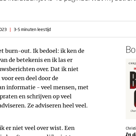
2023
|
3-5 minuten leestijd
Boe
et burn-out. Ik bedoel: ik ken de
n de betekenis en ik las er
uwsberichten over. Dat ik niet
voor een deel door de
an informatie - veel mensen, met
praten en schrijven op veel
dviseren. Ze adviseren heel veel.
ik er niet veel over wist. Een
Christ
In 