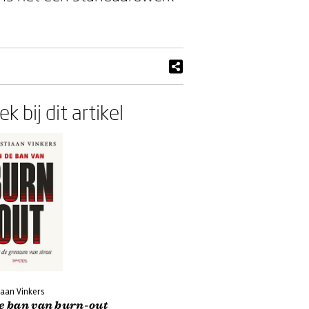
k bij dit artikel
iaan Vinkers
de ban van burn-out