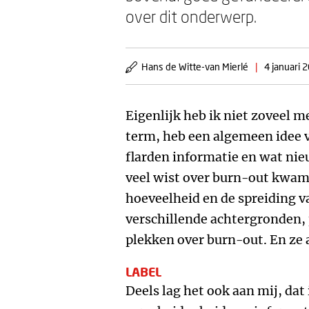
over dit onderwerp.
Hans de Witte-van Mierlé
|
4 januari 
Eigenlijk heb ik niet zoveel m
term, heb een algemeen idee va
flarden informatie en wat nie
veel wist over burn-out kwam 
hoeveelheid en de spreiding v
verschillende achtergronden, 
plekken over burn-out. En ze a
LABEL
Deels lag het ook aan mij, dat 