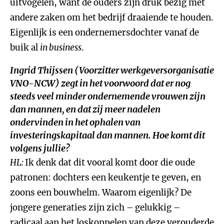
uitvogelen, want de ouders zijn druk bezig met
andere zaken om het bedrijf draaiende te houden.
Eigenlijk is een ondernemersdochter vanaf de
buik al
in business
.
Ingrid Thijssen (Voorzitter werkgeversorganisatie
VNO-NCW) zegt in het voorwoord dat er nog
steeds veel minder ondernemende vrouwen zijn
dan mannen, en dat zij meer nadelen
ondervinden in het ophalen van
investeringskapitaal dan mannen. Hoe komt dit
volgens jullie?
HL:
Ik denk dat dit vooral komt door die oude
patronen: dochters een keukentje te geven, en
zoons een bouwhelm. Waarom eigenlijk? De
jongere generaties zijn zich – gelukkig –
radicaal aan het loskoppelen van deze verouderde