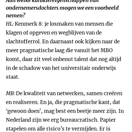
Aan welke karaktereigenschappen van
ondernemersdochters mogen we een voorbeeld
nemen?
HL:
Kenmerk 8: je losmaken van mensen die
klagen of opgeven en wegblijven van de
slachtofferrol. En daarnaast ook kijken naar de
meer pragmatische laag die vanuit het MBO
komt, daar zit veel onbenut talent dat nog altijd
in de schaduw van het universitair onderwijs
staat.
MB:
De kwaliteit van netwerken, samen creëren
en realiseren. En ja, die pragmatische kant, dat
‘gewoon doen’, mag best een beetje meer zijn. In
Nederland zijn we erg bureaucratisch. Papier
stapelen om alle risico’s te vermijden. Er is