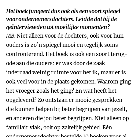
Het boek fungeert dus ook als een soort spiegel
voor ondernemersdochters. Leidde dat bij de
geïnterviewden tot moeilijke momenten?
MB:
Niet alleen voor de dochters, ook voor hun
ouders is zo’n spiegel mooi en tegelijk soms
confronterend. Het boek is ook een soort terug-
ode aan die ouders: er was door de zaak
inderdaad weinig ruimte voor het ik, maar er is
ook veel voor in de plaats gekomen. Waarom ging
het vroeger zoals het ging? En wat heeft het
opgeleverd? Zo ontstaan er mooie gesprekken
die kunnen helpen bij beter begrijpen van jezelf,
en anderen die jou beter begrijpen. Niet alleen op
familiair vlak, ook op zakelijk gebied. Eén
ondernemersdochter bestelde 10 boeken voor al