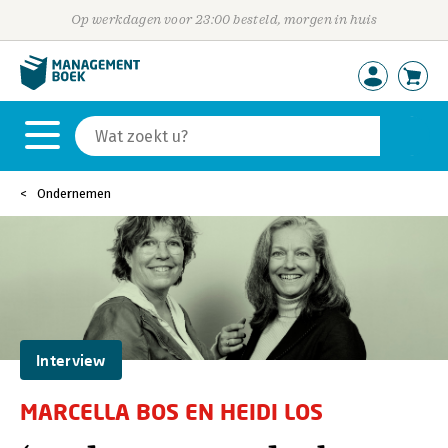
Op werkdagen voor 23:00 besteld, morgen in huis
Ondernemen
Interview
MARCELLA BOS EN HEIDI LOS