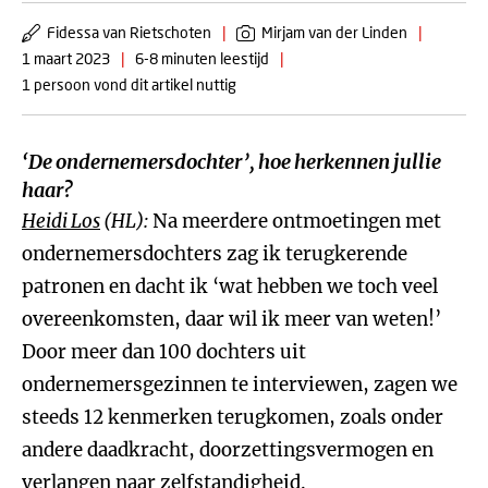
Fidessa van Rietschoten
|
Mirjam van der Linden
|
1 maart 2023
|
6-8 minuten leestijd
|
1 persoon vond dit artikel nuttig
‘De ondernemersdochter’, hoe herkennen jullie
haar?
Heidi Los
(HL):
Na meerdere ontmoetingen met
ondernemersdochters zag ik terugkerende
patronen en dacht ik ‘wat hebben we toch veel
overeenkomsten, daar wil ik meer van weten!’
Door meer dan 100 dochters uit
ondernemersgezinnen te interviewen, zagen we
steeds 12 kenmerken terugkomen, zoals onder
andere daadkracht, doorzettingsvermogen en
verlangen naar zelfstandigheid.