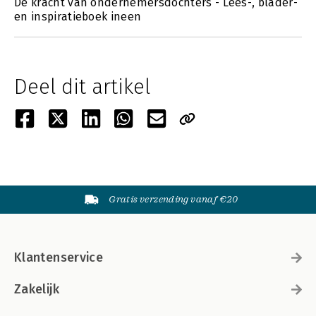
De kracht van ondernemersdochters - Lees-, blader-
en inspiratieboek ineen
Deel dit artikel
Gratis verzending vanaf €20
Klantenservice
Zakelijk