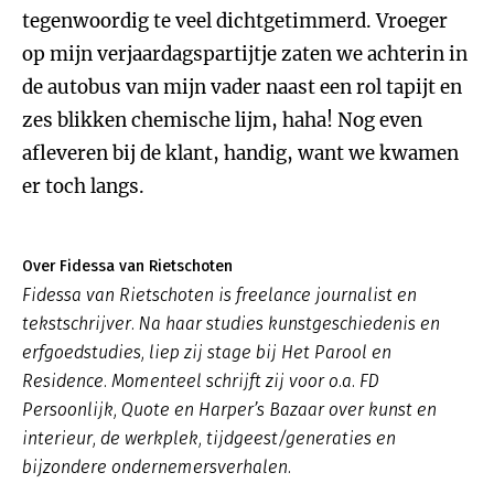
tegenwoordig te veel dichtgetimmerd. Vroeger
op mijn verjaardagspartijtje zaten we achterin in
de autobus van mijn vader naast een rol tapijt en
zes blikken chemische lijm, haha! Nog even
afleveren bij de klant, handig, want we kwamen
er toch langs.
Over Fidessa van Rietschoten
Fidessa van Rietschoten is freelance journalist en
tekstschrijver. Na haar studies kunstgeschiedenis en
erfgoedstudies, liep zij stage bij Het Parool en
Residence. Momenteel schrijft zij voor o.a. FD
Persoonlijk, Quote en Harper’s Bazaar over kunst en
interieur, de werkplek, tijdgeest/generaties en
bijzondere ondernemersverhalen.