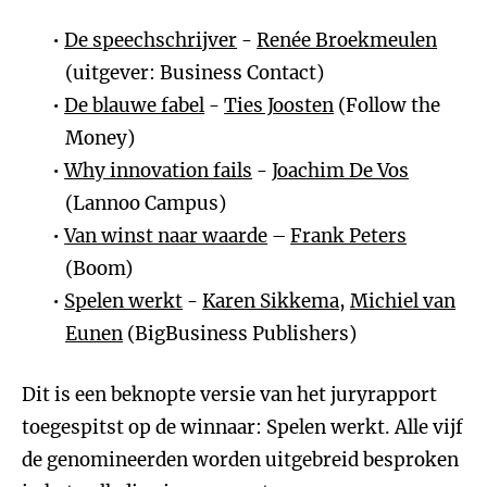
De speechschrijver
-
Renée Broekmeulen
(uitgever: Business Contact)
De blauwe fabel
-
Ties Joosten
(Follow the
Money)
Why innovation fails
-
Joachim De Vos
(Lannoo Campus)
Van winst naar waarde
–
Frank Peters
(Boom)
Spelen werkt
-
Karen Sikkema
,
Michiel van
Eunen
(BigBusiness Publishers)
Dit is een beknopte versie van het juryrapport
toegespitst op de winnaar: Spelen werkt. Alle vijf
de genomineerden worden uitgebreid besproken