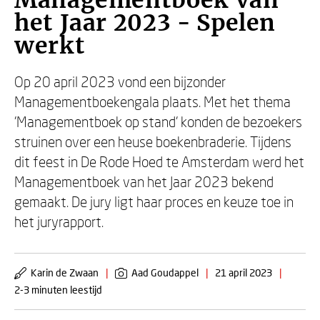
Managementboek van
het Jaar 2023 - Spelen
werkt
Op 20 april 2023 vond een bijzonder
Managementboekengala plaats. Met het thema
'Managementboek op stand' konden de bezoekers
struinen over een heuse boekenbraderie. Tijdens
dit feest in De Rode Hoed te Amsterdam werd het
Managementboek van het Jaar 2023 bekend
gemaakt. De jury ligt haar proces en keuze toe in
het juryrapport.
Karin de Zwaan
|
Aad Goudappel
|
21 april 2023
|
2-3 minuten leestijd