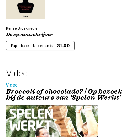
Renée Broekmeulen
De speechschrijver
31,50
Paperback | Nederlands
Video
Video
Broccoli of chocolade? | Op bezoek
bij de auteurs van 'Spelen Werkt'