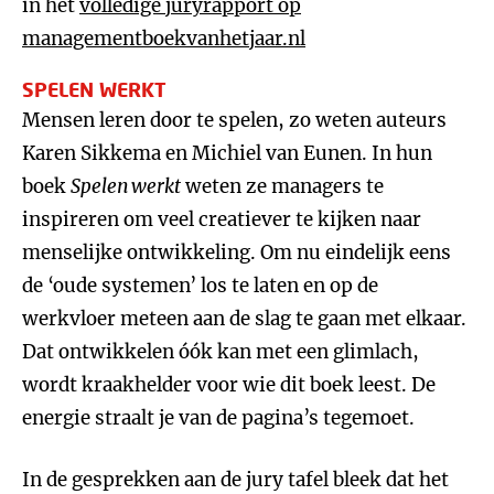
in het
volledige juryrapport op
managementboekvanhetjaar.nl
SPELEN WERKT
Mensen leren door te spelen, zo weten auteurs
Karen Sikkema en Michiel van Eunen. In hun
boek
Spelen werkt
weten ze managers te
inspireren om veel creatiever te kijken naar
menselijke ontwikkeling. Om nu eindelijk eens
de ‘oude systemen’ los te laten en op de
werkvloer meteen aan de slag te gaan met elkaar.
Dat ontwikkelen óók kan met een glimlach,
wordt kraakhelder voor wie dit boek leest. De
energie straalt je van de pagina’s tegemoet.
In de gesprekken aan de jury tafel bleek dat het