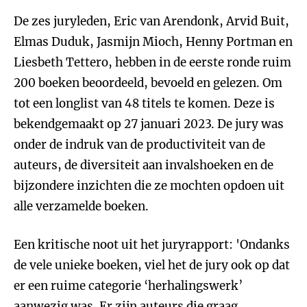
De zes juryleden, Eric van Arendonk, Arvid Buit,
Elmas Duduk, Jasmijn Mioch, Henny Portman en
Liesbeth Tettero, hebben in de eerste ronde ruim
200 boeken beoordeeld, bevoeld en gelezen. Om
tot een longlist van 48 titels te komen. Deze is
bekendgemaakt op 27 januari 2023. De jury was
onder de indruk van de productiviteit van de
auteurs, de diversiteit aan invalshoeken en de
bijzondere inzichten die ze mochten opdoen uit
alle verzamelde boeken.
Een kritische noot uit het juryrapport: 'Ondanks
de vele unieke boeken, viel het de jury ook op dat
er een ruime categorie ‘herhalingswerk’
aanwezig was. Er zijn auteurs die graag