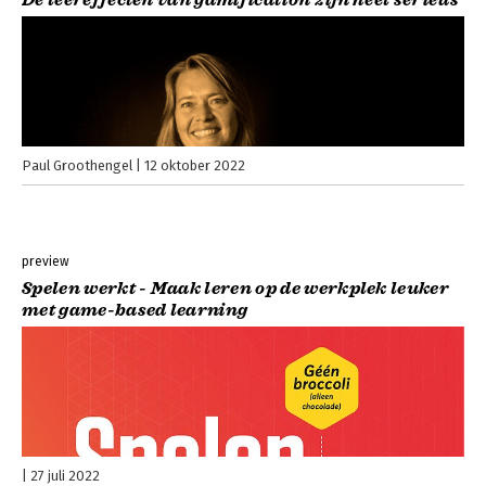
De leereffecten van gamification zijn heel serieus
Paul Groothengel
12 oktober 2022
preview
Spelen werkt - Maak leren op de werkplek leuker
met game-based learning
27 juli 2022