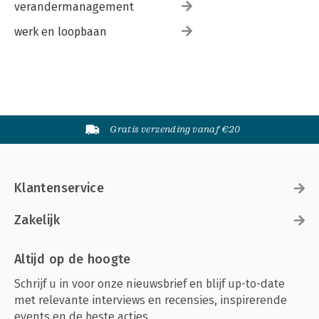
verandermanagement
werk en loopbaan
Gratis verzending vanaf €20
Klantenservice
Zakelijk
Altijd op de hoogte
Schrijf u in voor onze nieuwsbrief en blijf up-to-date
met relevante interviews en recensies, inspirerende
events en de beste acties.