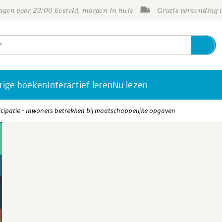
gen voor 23:00 besteld, morgen in huis
Gratis verzending
rige boeken
Interactief leren
Nu lezen
ipatie - Inwoners betrekken bij maatschappelijke opgaven