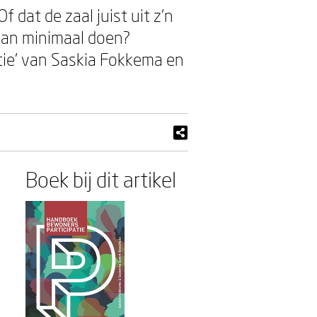
dat de zaal juist uit z’n
 dan minimaal doen?
tie’ van Saskia Fokkema en
Boek bij dit artikel