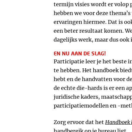
termijn visies wordt er volop 
hebben we voor deze thema’s
ervaringen hiermee. Dat is oo
een beter resultaat komen. We
dagelijks werk, maar dus ook 
EN NU AAN DE SLAG!
Participatie leer je het beste i
te hebben. Het handboek biedt 
hebt en de handvatten voor de 
de echte die-hards is er een a
juridische kaders, maatschap
participatiemodellen en -met
Zorg ervoor dat het
Handboek b
handbereik op je bureau ligt.