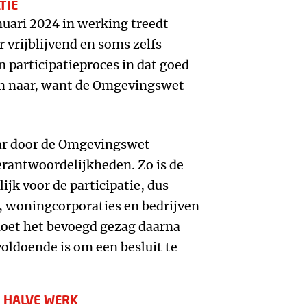
TIE
uari 2024 in werking treedt
 vrijblijvend en soms zelfs
en participatieproces in dat goed
en naar, want de Omgevingswet
aar door de Omgevingswet
erantwoordelijkheden. Zo is de
jk voor de participatie, dus
 woningcorporaties en bedrijven
moet het bevoegd gezag daarna
voldoende is om een besluit te
T HALVE WERK