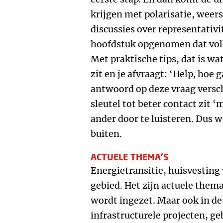
krijgen met polarisatie, weer
discussies over representativ
hoofdstuk opgenomen dat voll
Met praktische tips, dat is wat
zit en je afvraagt: ‘Help, hoe 
antwoord op deze vraag verschi
sleutel tot beter contact zit ‘
ander door te luisteren. Dus 
buiten.
ACTUELE THEMA’S
Energietransitie, huisvesting 
gebied. Het zijn actuele them
wordt ingezet. Maar ook in de
infrastructurele projecten, g