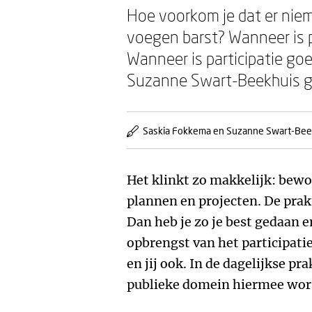
Hoe voorkom je dat er niem
voegen barst? Wanneer is p
Wanneer is participatie g
Suzanne Swart-Beekhuis g
Saskia Fokkema en Suzanne Swart-Bee
Het klinkt zo makkelijk: bew
plannen en projecten. De prakt
Dan heb je zo je best gedaan e
opbrengst van het participati
en jij ook. In de dagelijkse pr
publieke domein hiermee wor