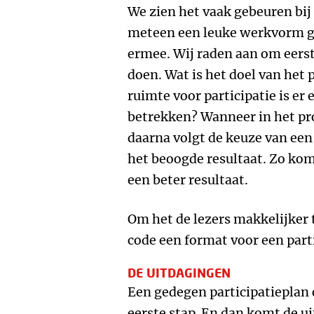
We zien het vaak gebeuren bij
meteen een leuke werkvorm ge
ermee. Wij raden aan om eerst
doen. Wat is het doel van het 
ruimte voor participatie is er
betrekken? Wanneer in het pro
daarna volgt de keuze van een
het beoogde resultaat. Zo kom 
een beter resultaat.
Om het de lezers makkelijker
code een format voor een par
DE UITDAGINGEN
Een gedegen participatieplan o
eerste stap. En dan komt de u