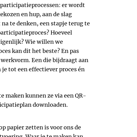
 participatieprocessen: er wordt
kozen en hup, aan de slag
 na te denken, een stapje terug te
participatieproces? Hoeveel
 eigenlijk? Wie willen we
ces kan dit het beste? En pas
 werkvorm. Een die bijdraagt aan
je tot een effectiever proces én
 te maken kunnen ze via een QR-
ticipatieplan downloaden.
p papier zetten is voor ons de
itvoering. Waar je te maken kan