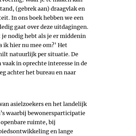
stand, (gebrek aan) draagvlak en
iteit. In ons boek hebben we een
edig gaat over deze uitdagingen.
 je nodig hebt als je er middenin
ga ik hier nu mee om?’ Het
lt natuurlijk per situatie. De
m vaak in oprechte interesse in de
weg achter het bureau en naar
van asielzoekers en het landelijk
a’s waarbij bewonersparticipatie
 openbare ruimte, bij
ebiedsontwikkeling en lange