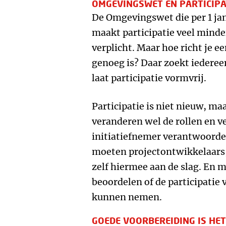
OMGEVINGSWET EN PARTICIPA
De Omgevingswet die per 1 jan
maakt participatie veel minder
verplicht. Maar hoe richt je e
genoeg is? Daar zoekt iedere
laat participatie vormvrij.
Participatie is niet nieuw, m
veranderen wel de rollen en v
initiatiefnemer verantwoordeli
moeten projectontwikkelaars,
zelf hiermee aan de slag. En 
beoordelen of de participatie 
kunnen nemen.
GOEDE VOORBEREIDING IS HE