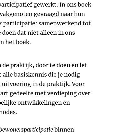
participatief gewerkt. In ons boek
 vakgenoten gevraagd naar hun
k participatie: samenwerkend tot
 doen dat niet alleen in ons
in het boek.
n de praktijk, door te doen en lef
alle basiskennis die je nodig
uitvoering in de praktijk. Voor
part gedeelte met verdieping over
pelijke ontwikkelingen en
hodes.
ewonersparticipatie
binnen