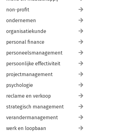
non-profit
ondernemen
organisatiekunde
personal finance
personeelsmanagement
persoonlijke effectiviteit
projectmanagement
psychologie
reclame en verkoop
strategisch management
verandermanagement
werk en loopbaan