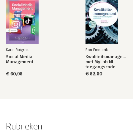
Karin Ruigrok
Ron Emmerik
Social Media
Kwaliteitsmanagement
Management
met MyLab NL
toegangscode
€ 60,95
€ 52,50
Rubrieken