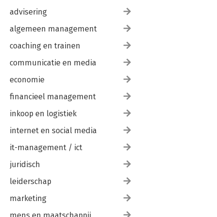
advisering
algemeen management
coaching en trainen
communicatie en media
economie
financieel management
inkoop en logistiek
internet en social media
it-management / ict
juridisch
leiderschap
marketing
mens en maatschappij