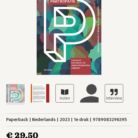
Paperback
Nederlands
2023
1e druk
9789083296395
€ 29,50