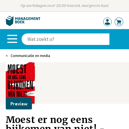
Op werkdagen voor 23:00 besteld, morgen in huis
Communicatie en media
Preview
Moest er nog eens