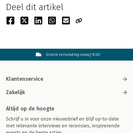
Deel dit artikel
Gratis verzending vanaf €20
Klantenservice
Zakelijk
Altijd op de hoogte
Schrijf u in voor onze nieuwsbrief en blijf up-to-date
met relevante interviews en recensies, inspirerende
events en de beste acties.