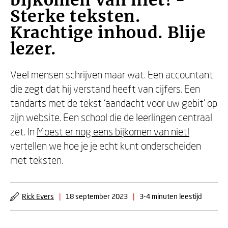
bijkomen van niet! -
Sterke teksten.
Krachtige inhoud. Blije
lezer.
Veel mensen schrijven maar wat. Een accountant
die zegt dat hij verstand heeft van cijfers. Een
tandarts met de tekst ‘aandacht voor uw gebit’ op
zijn website. Een school die de leerlingen centraal
zet. In
Moest er nog eens bijkomen van niet!
vertellen we hoe je je echt kunt onderscheiden
met teksten.
Rick Evers
|
18 september 2023
|
3-4 minuten leestijd