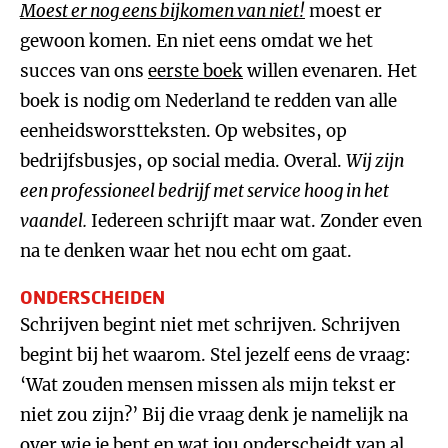
Moest er nog eens bijkomen van niet!
moest er
gewoon komen. En niet eens omdat we het
succes van ons
eerste boek
willen evenaren. Het
boek is nodig om Nederland te redden van alle
eenheidsworstteksten. Op websites, op
bedrijfsbusjes, op social media. Overal.
Wij zijn
een professioneel bedrijf met service hoog in het
vaandel.
Iedereen schrijft maar wat. Zonder even
na te denken waar het nou echt om gaat.
ONDERSCHEIDEN
Schrijven begint niet met schrijven. Schrijven
begint bij het waarom. Stel jezelf eens de vraag:
‘Wat zouden mensen missen als mijn tekst er
niet zou zijn?’ Bij die vraag denk je namelijk na
over wie je bent en wat jou onderscheidt van al