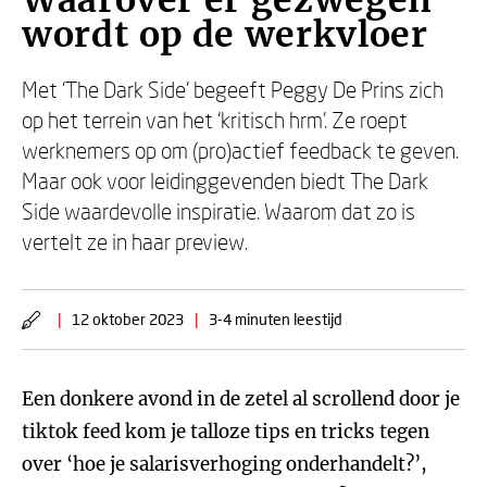
Waarover er gezwegen
wordt op de werkvloer
Met ‘The Dark Side’ begeeft Peggy De Prins zich
op het terrein van het ‘kritisch hrm’. Ze roept
werknemers op om (pro)actief feedback te geven.
Maar ook voor leidinggevenden biedt The Dark
Side waardevolle inspiratie. Waarom dat zo is
vertelt ze in haar preview.
|
12 oktober 2023
|
3-4 minuten leestijd
Een donkere avond in de zetel al scrollend door je
tiktok feed kom je talloze tips en tricks tegen
over ‘hoe je salarisverhoging onderhandelt?’,