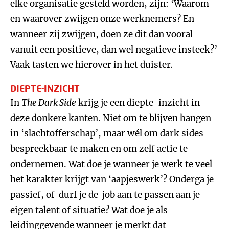
elke organisatie gesteld worden, zijn: ‘Waarom
en waarover zwijgen onze werknemers? En
wanneer zij zwijgen, doen ze dit dan vooral
vanuit een positieve, dan wel negatieve insteek?’
Vaak tasten we hierover in het duister.
DIEPTE-INZICHT
In
The Dark Side
krijg je een diepte-inzicht in
deze donkere kanten. Niet om te blijven hangen
in ‘slachtofferschap’, maar wél om dark sides
bespreekbaar te maken en om zelf actie te
ondernemen. Wat doe je wanneer je werk te veel
het karakter krijgt van ‘aapjeswerk’? Onderga je
passief, of durf je de job aan te passen aan je
eigen talent of situatie? Wat doe je als
leidinggevende wanneer je merkt dat