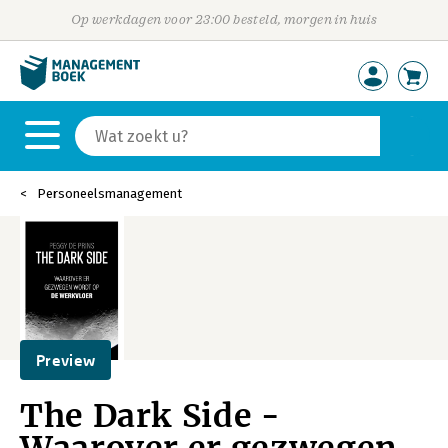
Op werkdagen voor 23:00 besteld, morgen in huis
Personeelsmanagement
Preview
The Dark Side -