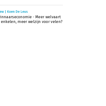
iew | Koen De Leus
innaarseconomie - Meer welvaart
 enkelen, meer welzijn voor velen?