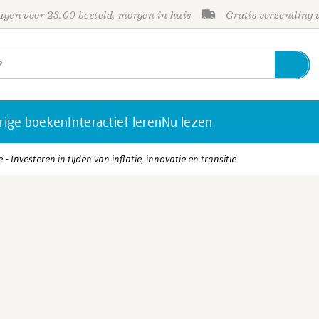
gen voor 23:00 besteld, morgen in huis
Gratis verzending
rige boeken
Interactief leren
Nu lezen
 Investeren in tijden van inflatie, innovatie en transitie