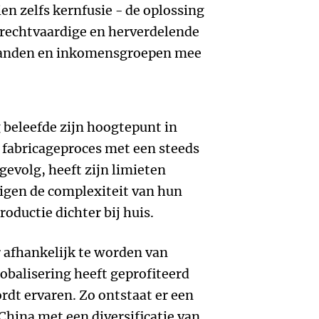
en zelfs kernfusie - de oplossing
 rechtvaardige en herverdelende
 landen en inkomensgroepen mee
g beleefde zijn hoogtepunt in
 fabricageproces met een steeds
evolg, heeft zijn limieten
igen de complexiteit van hun
oductie dichter bij huis.
 afhankelijk te worden van
obalisering heeft geprofiteerd
rdt ervaren. Zo ontstaat er een
China met een diversificatie van