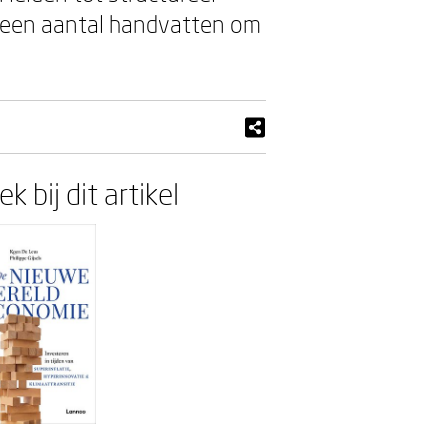
s een aantal handvatten om
k bij dit artikel