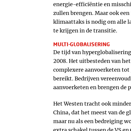
energie-efficiëntie en misschi
zullen brengen. Maar ook een
klimaattaks is nodig om alle
te krijgen in de transitie.
MULTI-GLOBALISERING
De tijd van hyperglobaliserin
2008. Het uitbesteden van het
complexere aanvoerketen tot g
bereikt. Bedrijven vereenvoud
aanvoerketen en brengen de pr
Het Westen tracht ook minder
China, dat het meest van de gl
maar nu als een bedreiging wo
extra schakel tussen de VS en 