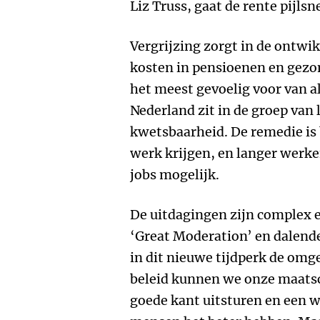
Liz Truss, gaat de rente pijlsn
Vergrijzing zorgt in de ontwi
kosten in pensioenen en gezond
het meest gevoelig voor van al
Nederland zit in de groep van
kwetsbaarheid. De remedie is
werk krijgen, en langer werken.
jobs mogelijk.
De uitdagingen zijn complex e
‘Great Moderation’ en dalende
in dit nieuwe tijdperk de omge
beleid kunnen we onze maats
goede kant uitsturen en een 