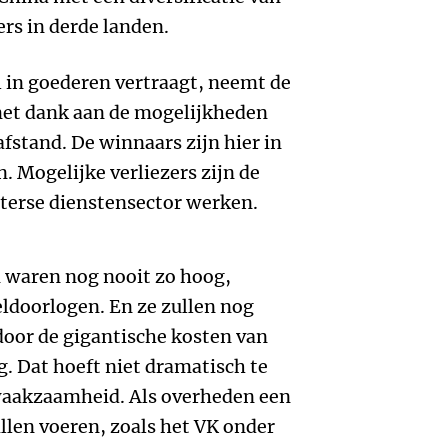
ers in derde landen.
 in goederen vertraagt, neemt de
met dank aan de mogelijkheden
afstand. De winnaars zijn hier in
n. Mogelijke verliezers zijn de
terse dienstensector werken.
 waren nog nooit zo hoog,
eldoorlogen. En ze zullen nog
door de gigantische kosten van
g. Dat hoeft niet dramatisch te
 waakzaamheid. Als overheden een
llen voeren, zoals het VK onder