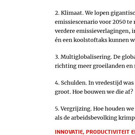
2. Klimaat. We lopen gigantis
emissiescenario voor 2050 te 
verdere emissieverlagingen, i
én een koolstoftaks kunnen we
3. Multiglobalisering. De glob
richting meer groeilanden en
4. Schulden. In vredestijd wa
groot. Hoe bouwen we die af?
5. Vergrijzing. Hoe houden w
als de arbeidsbevolking krimp
INNOVATIE, PRODUCTIVITEIT 