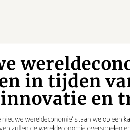
we wereldecon
en in tijden va
 innovatie en t
e nieuwe wereldeconomie’ staan we op een ka
olven zullen de wereldeconomie overspoelen en 