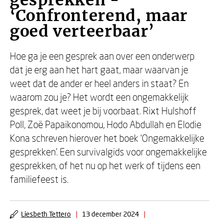
gesprekken -
‘Confronterend, maar
goed verteerbaar’
Hoe ga je een gesprek aan over een onderwerp
dat je erg aan het hart gaat, maar waarvan je
weet dat de ander er heel anders in staat? En
waarom zou je? Het wordt een ongemakkelijk
gesprek, dat weet je bij voorbaat. Rixt Hulshoff
Poll, Zoë Papaikonomou, Hodo Abdullah en Elodie
Kona schreven hierover het boek ‘Ongemakkelijke
gesprekken’. Een survivalgids voor ongemakkelijke
gesprekken, of het nu op het werk of tijdens een
familiefeest is.
Liesbeth Tettero
|
13 december 2024
|