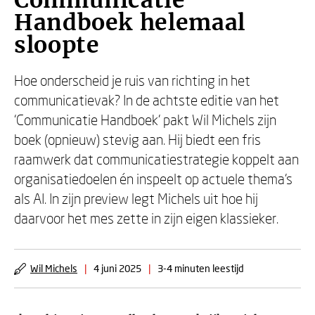
Communicatie
Handboek helemaal
sloopte
Hoe onderscheid je ruis van richting in het
communicatievak? In de achtste editie van het
‘Communicatie Handboek’ pakt Wil Michels zijn
boek (opnieuw) stevig aan. Hij biedt een fris
raamwerk dat communicatiestrategie koppelt aan
organisatiedoelen én inspeelt op actuele thema’s
als AI. In zijn preview legt Michels uit hoe hij
daarvoor het mes zette in zijn eigen klassieker.
Wil Michels
|
4 juni 2025
|
3-4 minuten leestijd