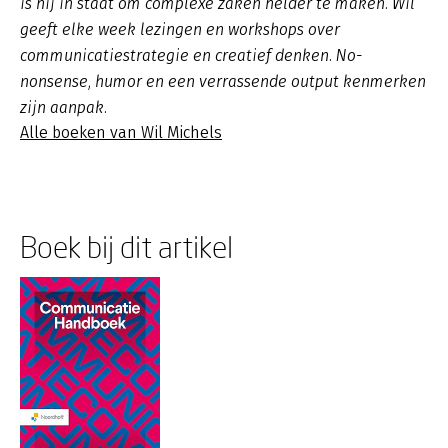
is hij in staat om complexe zaken helder te maken. Wil
geeft elke week lezingen en workshops over
communicatiestrategie en creatief denken. No-
nonsense, humor en een verrassende output kenmerken
zijn aanpak.
Alle boeken van Wil Michels
Boek bij dit artikel