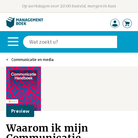
Op werkdagen voor 23:00 besteld, morgen in huis
Communicatie en media
Preview
Waarom ik mijn