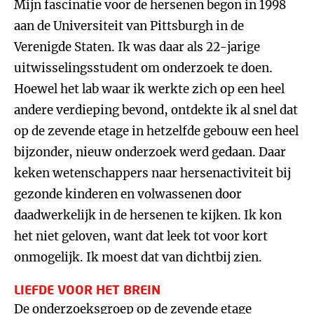
Mijn fascinatie voor de hersenen begon in 1998
aan de Universiteit van Pittsburgh in de
Verenigde Staten. Ik was daar als 22-jarige
uitwisselingsstudent om onderzoek te doen.
Hoewel het lab waar ik werkte zich op een heel
andere verdieping bevond, ontdekte ik al snel dat
op de zevende etage in hetzelfde gebouw een heel
bijzonder, nieuw onderzoek werd gedaan. Daar
keken wetenschappers naar hersenactiviteit bij
gezonde kinderen en volwassenen door
daadwerkelijk in de hersenen te kijken. Ik kon
het niet geloven, want dat leek tot voor kort
onmogelijk. Ik moest dat van dichtbij zien.
LIEFDE VOOR HET BREIN
De onderzoeksgroep op de zevende etage