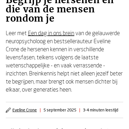
Begrijp je hersenen en
die van de mensen
rondom je
Leer met
Een dag in ons brein
van de gelauwerde
neuropsycholoog en bestsellerauteur Eveline
Crone de hersenen kennen in verschillende
levensfasen, telkens volgens de laatste
wetenschappelijke - en vaak verrassende -
inzichten. Breinkennis helpt niet alleen jezelf beter
te begrijpen, maar brengt ook mensen dichter bij
elkaar, over generaties heen.
Eveline Crone
|
5 september 2025
|
3-4 minuten leestijd