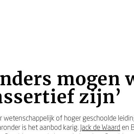
anders mogen 
ssertief zijn’
 wetenschappelijk of hoger geschoolde leidin
aronder is het aanbod karig.
Jack de Waard
en B