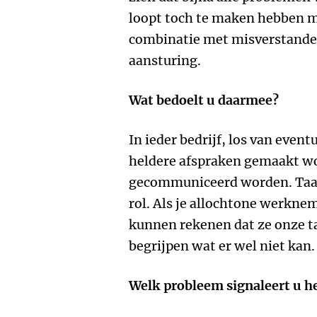
loopt toch te maken hebben me
combinatie met misverstande
aansturing.
Wat bedoelt u daarmee?
In ieder bedrijf, los van even
heldere afspraken gemaakt wo
gecommuniceerd worden. Taal 
rol. Als je allochtone werknem
kunnen rekenen dat ze onze t
begrijpen wat er wel niet kan.
Welk probleem signaleert u h