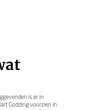
wat
ggevenden is er in
art Godding voorzien in