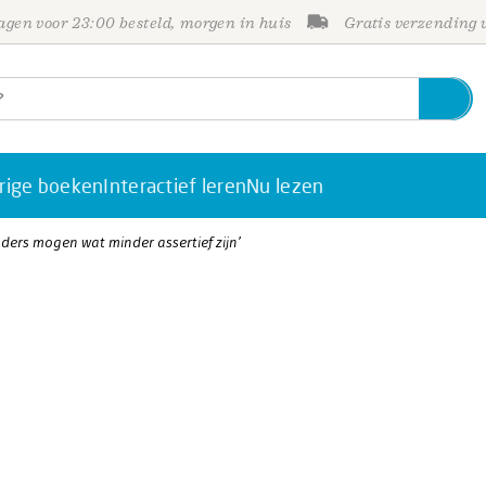
gen voor 23:00 besteld, morgen in huis
Gratis verzending
rige boeken
Interactief leren
Nu lezen
ders mogen wat minder assertief zijn’