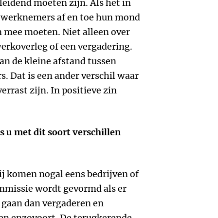
 leidend moeten zijn. Als het in
at werknemers af en toe hun mond
n mee moeten. Niet alleen over
erkoverleg of een vergadering.
an de kleine afstand tussen
. Dat is een ander verschil waar
rrast zijn. In positieve zin
u met dit soort verschillen
ij komen nogal eens bedrijven of
mmissie wordt gevormd als er
 gaan dan vergaderen en
en enzovoort. De terugkerende