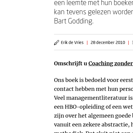
een leemte met hun boek
kan tevens gelezen worden
Bart Godding.
Erik de Vries
|
28 december 2010
|
Omschrijft u
Coaching zonder
Ons boek is bedoeld voor eerst
contact hebben met hun persone
Veel managementliteratuur i
een HBO-opleiding of een wet
zijn over het algemeen goede
vanuit een zekere abstractie, 