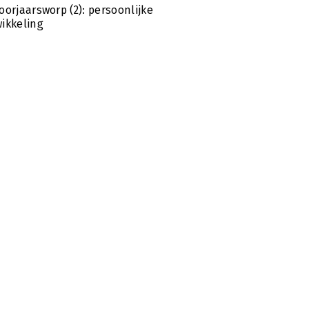
oorjaarsworp (2): persoonlijke
ikkeling