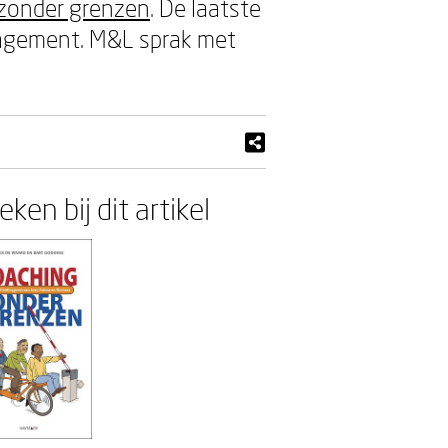
zonder grenzen
. De laatste
nagement. M&L sprak met
ken bij dit artikel