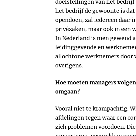
doelstellingen van het bedrijf
het bedrijf de gewoonte is d
opendoen, zal iedereen daar i
privézaken, maar ook in een w
In Nederland is men gewend a
leidinggevende en werknemers
allochtone werknemers door ve
overigens.
Hoe moeten managers volgens 
omgaan?
Vooral niet te krampachtig. W
afdelingen tegen waar een co
zich problemen voordoen. Die
rapporteren, gesprekken voer