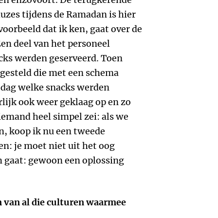
auzes tijdens de Ramadan is hier
oorbeeld dat ik ken, gaat over de
 Een deel van het personeel
acks werden geserveerd. Toen
gesteld die met een schema
dag welke snacks werden
rlijk ook weer geklaag op en zo
iemand heel simpel zei: als we
en, koop ik nu een tweede
n: je moet niet uit het oog
om gaat: gewoon een oplossing
n van al die culturen waarmee