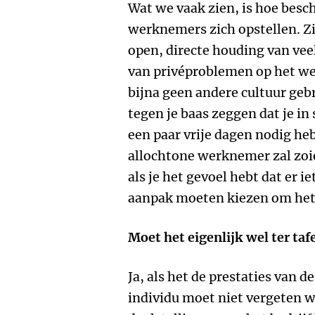
Wat we vaak zien, is hoe besc
werknemers zich opstellen. Z
open, directe houding van vee
van privéproblemen op het werk
bijna geen andere cultuur gebr
tegen je baas zeggen dat je in
een paar vrije dagen nodig hebt
allochtone werknemer zal zoie
als je het gevoel hebt dat er ie
aanpak moeten kiezen om het
Moet het eigenlijk wel ter ta
Ja, als het de prestaties van 
individu moet niet vergeten w