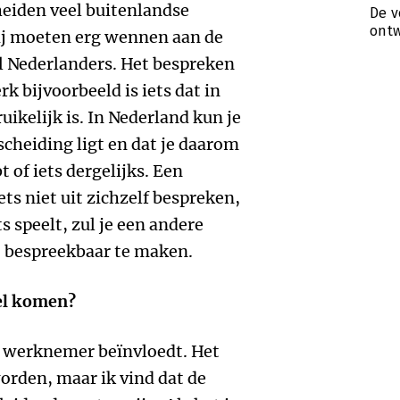
heiden veel buitenlandse
De v
ontw
ij moeten erg wennen aan de
l Nederlanders. Het bespreken
 bijvoorbeeld is iets dat in
uikelijk is. In Nederland kun je
 scheiding ligt en dat je daarom
 of iets dergelijks. Een
ts niet uit zichzelf bespreken,
ts speelt, zul je een andere
 bespreekbaar te maken.
fel komen?
de werknemer beïnvloedt. Het
orden, maar ik vind dat de