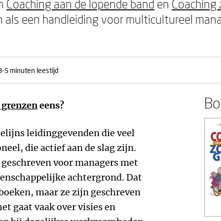
en
Coaching aan de lopende band
en
Coaching 
 als een handleiding voor multicultureel ma
3-5 minuten leestijd
Boe
 grenzen
eens?
elijns leidinggevenden die veel
el, die actief aan de slag zijn.
s geschreven voor managers met
enschappelijke achtergrond. Dat
 boeken, maar ze zijn geschreven
het gaat vaak over visies en