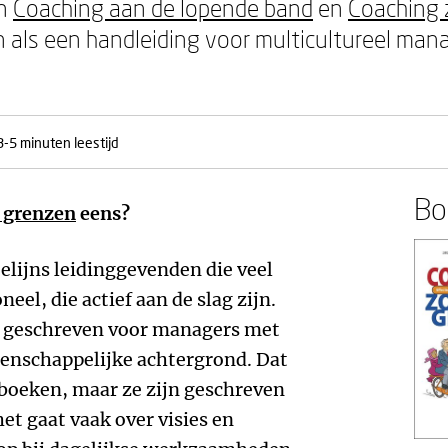
en
Coaching aan de lopende band
en
Coaching 
 als een handleiding voor multicultureel ma
3-5 minuten leestijd
Boe
 grenzen
eens?
elijns leidinggevenden die veel
el, die actief aan de slag zijn.
s geschreven voor managers met
enschappelijke achtergrond. Dat
 boeken, maar ze zijn geschreven
het gaat vaak over visies en