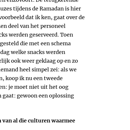
auzes tijdens de Ramadan is hier
oorbeeld dat ik ken, gaat over de
 Een deel van het personeel
acks werden geserveerd. Toen
gesteld die met een schema
dag welke snacks werden
rlijk ook weer geklaag op en zo
iemand heel simpel zei: als we
en, koop ik nu een tweede
n: je moet niet uit het oog
om gaat: gewoon een oplossing
n van al die culturen waarmee