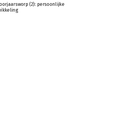
oorjaarsworp (2): persoonlijke
ikkeling