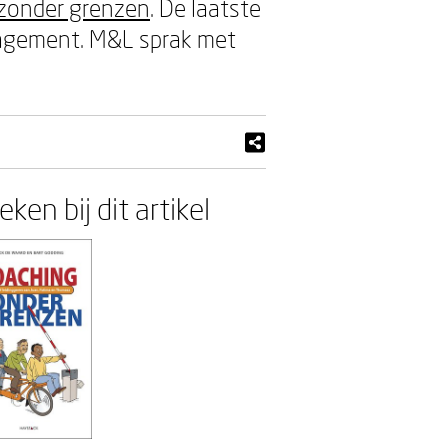
zonder grenzen
. De laatste
nagement. M&L sprak met
ken bij dit artikel