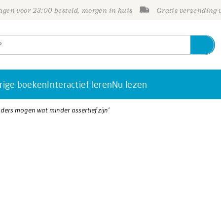
gen voor 23:00 besteld, morgen in huis
Gratis verzending
rige boeken
Interactief leren
Nu lezen
ders mogen wat minder assertief zijn’