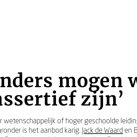
anders mogen 
ssertief zijn’
 wetenschappelijk of hoger geschoolde leidin
aronder is het aanbod karig.
Jack de Waard
en B