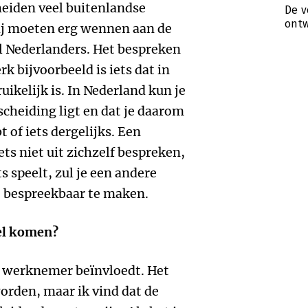
heiden veel buitenlandse
De v
ontw
ij moeten erg wennen aan de
l Nederlanders. Het bespreken
 bijvoorbeeld is iets dat in
uikelijk is. In Nederland kun je
 scheiding ligt en dat je daarom
 of iets dergelijks. Een
ts niet uit zichzelf bespreken,
ts speelt, zul je een andere
 bespreekbaar te maken.
fel komen?
de werknemer beïnvloedt. Het
orden, maar ik vind dat de