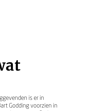
wat
ggevenden is er in
art Godding voorzien in