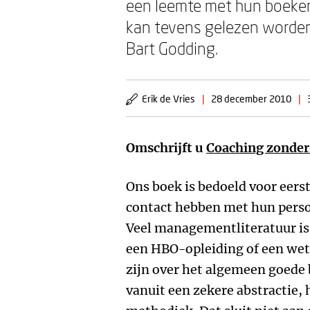
een leemte met hun boek
kan tevens gelezen worden
Bart Godding.
Erik de Vries
|
28 december 2010
|
Omschrijft u
Coaching zonder
Ons boek is bedoeld voor eerst
contact hebben met hun persone
Veel managementliteratuur i
een HBO-opleiding of een wet
zijn over het algemeen goede
vanuit een zekere abstractie, 