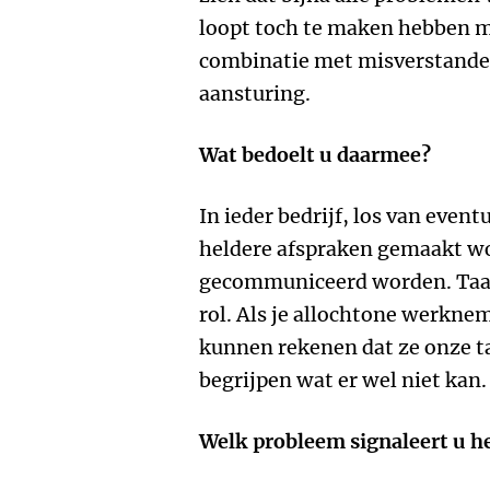
loopt toch te maken hebben me
combinatie met misverstande
aansturing.
Wat bedoelt u daarmee?
In ieder bedrijf, los van even
heldere afspraken gemaakt wo
gecommuniceerd worden. Taal 
rol. Als je allochtone werknem
kunnen rekenen dat ze onze t
begrijpen wat er wel niet kan.
Welk probleem signaleert u h