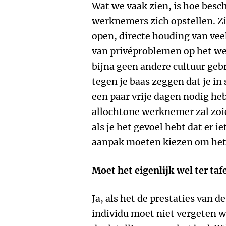
Wat we vaak zien, is hoe besc
werknemers zich opstellen. Z
open, directe houding van vee
van privéproblemen op het werk
bijna geen andere cultuur gebr
tegen je baas zeggen dat je in
een paar vrije dagen nodig hebt
allochtone werknemer zal zoie
als je het gevoel hebt dat er ie
aanpak moeten kiezen om het
Moet het eigenlijk wel ter ta
Ja, als het de prestaties van 
individu moet niet vergeten w