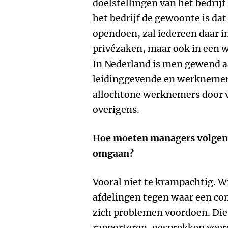
doelstellingen van het bedrijf
het bedrijf de gewoonte is d
opendoen, zal iedereen daar i
privézaken, maar ook in een w
In Nederland is men gewend a
leidinggevende en werknemers
allochtone werknemers door ve
overigens.
Hoe moeten managers volgens 
omgaan?
Vooral niet te krampachtig. W
afdelingen tegen waar een co
zich problemen voordoen. Die
rapporteren, gesprekken voer