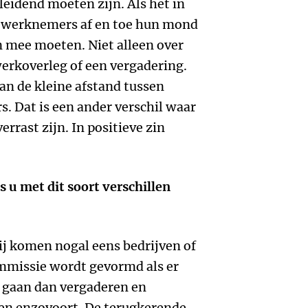
 leidend moeten zijn. Als het in
at werknemers af en toe hun mond
n mee moeten. Niet alleen over
erkoverleg of een vergadering.
an de kleine afstand tussen
. Dat is een ander verschil waar
rrast zijn. In positieve zin
u met dit soort verschillen
ij komen nogal eens bedrijven of
mmissie wordt gevormd als er
 gaan dan vergaderen en
en enzovoort. De terugkerende