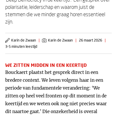
polarisatie, leiderschap en waarom juist de
stemmen die we minder graag horen essentieel
zijn.
Karin de Zwaan
|
Karin de Zwaan
|
26 maart 2026
|
3-5 minuten leestijd
WE ZITTEN MIDDEN IN EEN KEERTIJD
Bouckaert plaatst het gesprek direct in een
bredere context. We leven volgens haar in een
periode van fundamentele verandering: ‘We
zitten op heel veel fronten op dit moment in de
keertijd en we weten ook nog niet precies waar
dit naartoe gaat.’ Die onzekerheid is overal