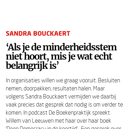
SANDRA BOUCKAERT
‘Als je de minderheidsstem
niet hoort, mis je wat echt
belangrijk is’
In organisaties willen we graag vooruit. Besluiten
nemen, doorpakken, resultaten halen. Maar
volgens Sandra Bouckaert vermijden we daarbij
vaak precies dat gesprek dat nodig is om verder te
komen. In podcast De Boekenpraktijk spreekt
Willem van Leeuwen met haar over haar boek
'Deep Democracy in de keertijd'. Een gesprek over