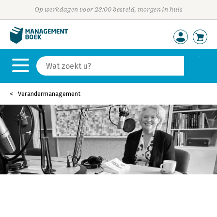
Op werkdagen voor 23:00 besteld, morgen in huis
Verandermanagement