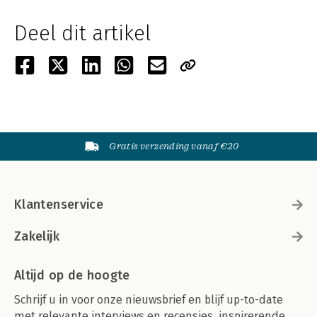
Deel dit artikel
Gratis verzending vanaf €20
Klantenservice
Zakelijk
Altijd op de hoogte
Schrijf u in voor onze nieuwsbrief en blijf up-to-date
met relevante interviews en recensies, inspirerende