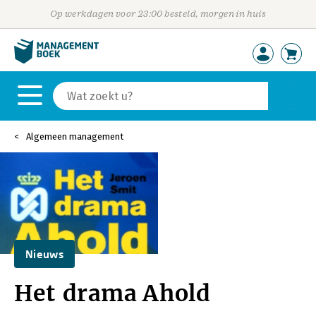
Op werkdagen voor 23:00 besteld, morgen in huis
Algemeen management
Nieuws
Het drama Ahold