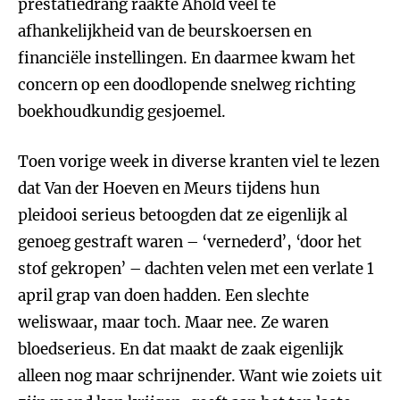
prestatiedrang raakte Ahold veel te
afhankelijkheid van de beurskoersen en
financiële instellingen. En daarmee kwam het
concern op een doodlopende snelweg richting
boekhoudkundig gesjoemel.
Toen vorige week in diverse kranten viel te lezen
dat Van der Hoeven en Meurs tijdens hun
pleidooi serieus betoogden dat ze eigenlijk al
genoeg gestraft waren – ‘vernederd’, ‘door het
stof gekropen’ – dachten velen met een verlate 1
april grap van doen hadden. Een slechte
weliswaar, maar toch. Maar nee. Ze waren
bloedserieus. En dat maakt de zaak eigenlijk
alleen nog maar schrijnender. Want wie zoiets uit