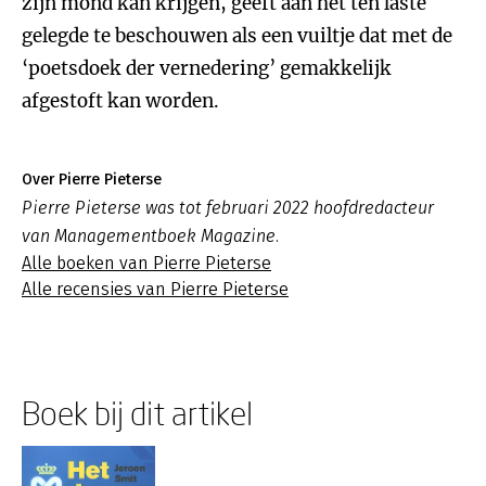
zijn mond kan krijgen, geeft aan het ten laste
gelegde te beschouwen als een vuiltje dat met de
‘poetsdoek der vernedering’ gemakkelijk
afgestoft kan worden.
Over Pierre Pieterse
Pierre Pieterse was tot februari 2022 hoofdredacteur
van Managementboek Magazine.
Alle boeken van Pierre Pieterse
Alle recensies van Pierre Pieterse
Boek bij dit artikel