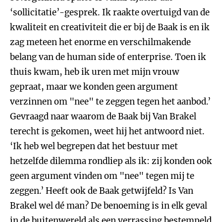
‘sollicitatie’-gesprek. Ik raakte overtuigd van de
kwaliteit en creativiteit die er bij de Baak is en ik
zag meteen het enorme en verschilmakende
belang van de human side of enterprise. Toen ik
thuis kwam, heb ik uren met mijn vrouw
gepraat, maar we konden geen argument
verzinnen om "nee" te zeggen tegen het aanbod.’
Gevraagd naar waarom de Baak bij Van Brakel
terecht is gekomen, weet hij het antwoord niet.
‘Ik heb wel begrepen dat het bestuur met
hetzelfde dilemma rondliep als ik: zij konden ook
geen argument vinden om "nee" tegen mij te
zeggen.’ Heeft ook de Baak getwijfeld? Is Van
Brakel wel dé man? De benoeming is in elk geval
in de buitenwereld als een verrassing bestempeld