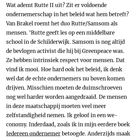
Wat ademt Rutte II uit? Zit er voldoende
ondernemerschap in het beleid wat hem betreft?
Van Brakel roemt het duo Rutte/Samsom als
mensen. ‘Rutte geeft les op een middelbare
school in de Schilderwijk. Samsom is nog altijd
de bevlogen activist die hij bij Greenpeace was.
Ze hebben intrinsiek respect voor mensen. Dat
vind ik mooi. Hoe hard ook het beleid, ik denk
wel dat de echte ondernemers nu boven komen
drijven. Misschien moeten de duimschroeven
nog wel harder worden aangedraaid. De mensen
in deze maatschappij moeten veel meer
zelfstandigheid nemen. Ik geloof in een we-
conomy. Inderdaad, zoals ik in mijn eerdere boek
Iedereen ondernemer
betoogde. Anderzijds maak