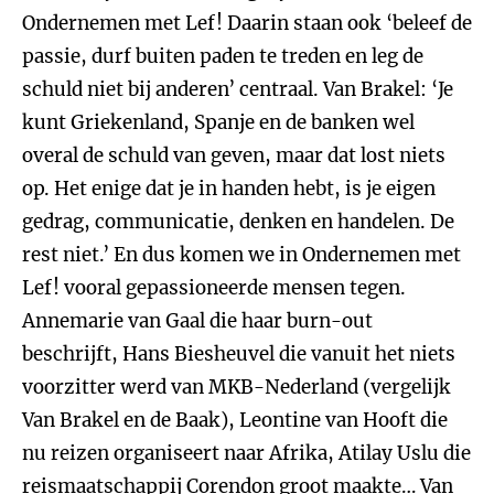
Ondernemen met Lef! Daarin staan ook ‘beleef de
passie, durf buiten paden te treden en leg de
schuld niet bij anderen’ centraal. Van Brakel: ‘Je
kunt Griekenland, Spanje en de banken wel
overal de schuld van geven, maar dat lost niets
op. Het enige dat je in handen hebt, is je eigen
gedrag, communicatie, denken en handelen. De
rest niet.’ En dus komen we in Ondernemen met
Lef! vooral gepassioneerde mensen tegen.
Annemarie van Gaal die haar burn-out
beschrijft, Hans Biesheuvel die vanuit het niets
voorzitter werd van MKB-Nederland (vergelijk
Van Brakel en de Baak), Leontine van Hooft die
nu reizen organiseert naar Afrika, Atilay Uslu die
reismaatschappij Corendon groot maakte… Van