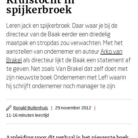
Kruistocht in
spijkerbroek
Leren jack en spijkerbroek. Daar waar je bij de
directeur van de Baak eerder een driedelig
maatpak en stropdas zou verwachten. Met het
aanstellen van ondernemer en auteur
Arko van
Brakel
als directeur lijkt de Baak een statement af
te geven. Net zoals Van Brakel dat zelf doet met
zijn nieuwste boek Ondernemen met Lef! waarin
hij schrijft ondernemer noch manager te zijn.
Ronald Buitenhuis
|
29 november 2012
|
11-16 minuten leestijd
Aanleiding voor dit verhaal is het nieuwste boek