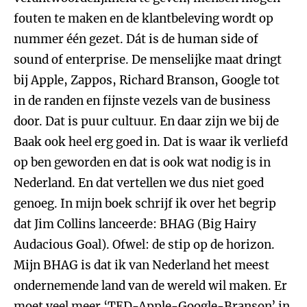
fouten te maken en de klantbeleving wordt op
nummer één gezet. Dát is de human side of
sound of enterprise. De menselijke maat dringt
bij Apple, Zappos, Richard Branson, Google tot
in de randen en fijnste vezels van de business
door. Dat is puur cultuur. En daar zijn we bij de
Baak ook heel erg goed in. Dat is waar ik verliefd
op ben geworden en dat is ook wat nodig is in
Nederland. En dat vertellen we dus niet goed
genoeg. In mijn boek schrijf ik over het begrip
dat Jim Collins lanceerde: BHAG (Big Hairy
Audacious Goal). Ofwel: de stip op de horizon.
Mijn BHAG is dat ik van Nederland het meest
ondernemende land van de wereld wil maken. Er
moet veel meer ‘TED-Apple-Google-Branson’ in