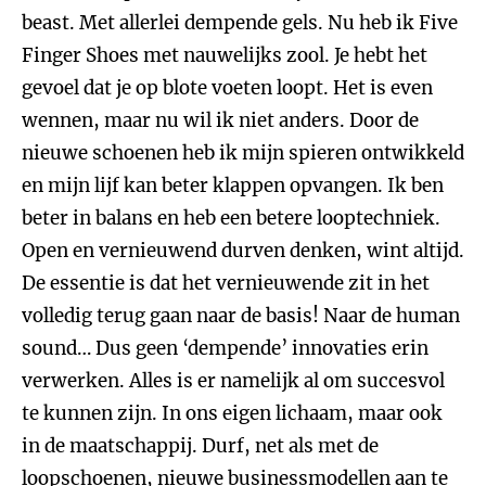
beast. Met allerlei dempende gels. Nu heb ik Five
Finger Shoes met nauwelijks zool. Je hebt het
gevoel dat je op blote voeten loopt. Het is even
wennen, maar nu wil ik niet anders. Door de
nieuwe schoenen heb ik mijn spieren ontwikkeld
en mijn lijf kan beter klappen opvangen. Ik ben
beter in balans en heb een betere looptechniek.
Open en vernieuwend durven denken, wint altijd.
De essentie is dat het vernieuwende zit in het
volledig terug gaan naar de basis! Naar de human
sound… Dus geen ‘dempende’ innovaties erin
verwerken. Alles is er namelijk al om succesvol
te kunnen zijn. In ons eigen lichaam, maar ook
in de maatschappij. Durf, net als met de
loopschoenen, nieuwe businessmodellen aan te