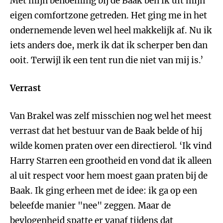
Met mijn benoeming bij de Baak ben ik uit mijn
eigen comfortzone getreden. Het ging me in het
ondernemende leven wel heel makkelijk af. Nu ik
iets anders doe, merk ik dat ik scherper ben dan
ooit. Terwijl ik een tent run die niet van mij is.’
Verrast
Van Brakel was zelf misschien nog wel het meest
verrast dat het bestuur van de Baak belde of hij
wilde komen praten over een directierol. ‘Ik vind
Harry Starren een grootheid en vond dat ik alleen
al uit respect voor hem moest gaan praten bij de
Baak. Ik ging erheen met de idee: ik ga op een
beleefde manier "nee" zeggen. Maar de
bevlogenheid spatte er vanaf tijdens dat