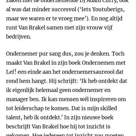
zaken met de ondernemende DJ Adam Curry, ook
al was dat minder succesvol (‘Iets Youtuberigs,
maar we waren er te vroeg mee’). En nog altijd
runt Van Brakel samen met zijn vrouw vijf
bedrijven.
Ondernemer pur sang dus, zou je denken. Toch
maakt Van Brakel in zijn boek Ondernemen met
Lef! een einde aan het ondernemersaureool dat
rond hem hangt. Hij schrijft: ‘Ik heb ontdekt dat
ik eigenlijk helemaal geen ondernemer en
manager ben. Ik kan mensen wél inspireren om
tot leiderschap te komen. Dat is mijn skilled
talent, heb ik ontdekt.’ In zijn nieuwe boek
beschrijft Van Brakel hoe hij tot inzicht is
gekomen. Hoe iedereen tot inzicht zou moeten