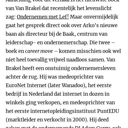
van Van Brakel dat recentelijk het levenslicht
zag:
Ondernemen met Lef!
Maar onvermijdelijk
gaat het gesprek direct ook over Arko's nieuwe
baan als directeur bij de Baak, centrum van
leiderschap- en ondernemerschap. Die twee –
boek en
career move
– komen misschien ook wel
niet heel toevallig vrijwel naadloos samen. Van
Brakel heeft een onstuimig ondernemersleven
achter de rug. Hij was medeoprichter van
EuroNet Internet (later Wanadoo), het eerste
bedrijf in Nederland dat internet in dozen in
winkels ging verkopen, en medeoprichter van
het eerste internetopleidingsinstituut PuntEDU
(marktleider en verkocht in 2000). Hij deed