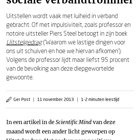
sociale verbandtrommel
Uitstellen wordt vaak met luiheid in verband
gebracht. Of met impulsiviteit, zoals professor en
notoire uitsteller Piers Steel betoogt in zijn boek
Uitstelgedrag
(‘Waarom we lastige dingen voor
ons uit schuiven en hoe we hiervan afkomen’).
Volgens de professor lijdt maar liefst 95 procent
van de bevolking aan deze diepgewortelde
gewoonte.
Ger Post
|
11 november 2013
|
1-2 minuten leestijd
In een artikel in de
Scientific Mind
van deze
maand wordt een ander licht geworpen op