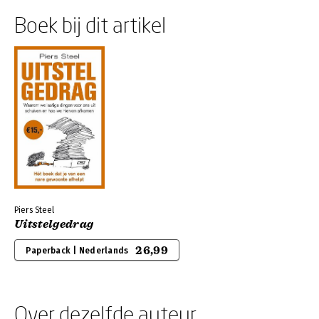
Boek bij dit artikel
Piers Steel
Uitstelgedrag
26,99
Paperback | Nederlands
Over dezelfde auteur