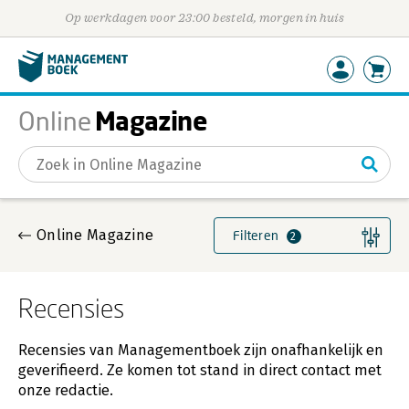
Op werkdagen voor 23:00 besteld, morgen in huis
Magazine
Online
Gevonden artikelen
Online Magazine
Filteren
2
Recensies
Recensies van Managementboek zijn onafhankelijk en
geverifieerd. Ze komen tot stand in direct contact met
onze redactie.