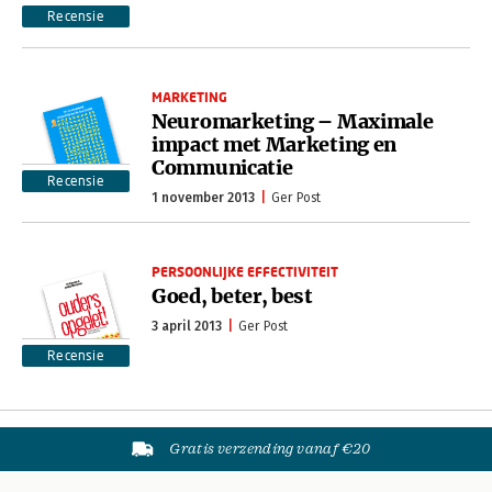
Recensie
MARKETING
Neuromarketing – Maximale
impact met Marketing en
Communicatie
Recensie
1 november 2013
Ger Post
PERSOONLIJKE EFFECTIVITEIT
Goed, beter, best
3 april 2013
Ger Post
Recensie
Gratis verzending vanaf €20