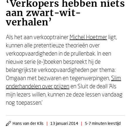
‘Verkopers hebben niets
aan zwart-wit-
verhalen’
Als het aan verkooptrainer
Michel Hoetmer
ligt,
kunnen alle pretentieuze theorieën over
verkoopvaardigheden in de prullenbak. In een
nieuwe serie (e-)boeken bespreekt hij de
belangrijkste verkoopvaardigheden per thema:
Omgaan met bezwaren en tegenwerpingen,
Slim
onderhandelen over prijzen
en Sluit de deal! ‘Als
mijn lezers willen, kunnen ze deze lessen vandaag
nog toepassen.’
Hans van der Klis
|
13 januari 2014
|
5-7 minuten leestijd