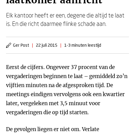
laatkomer aanricht
Elk kantoor heeft er een, degene die altijd te laat
is. En die richt daarmee flinke schade aan.
Ger Post
|
22 juli 2015
|
1-3 minuten leestijd
Eerst de cijfers. Ongeveer 37 procent van de
vergaderingen beginnen te laat – gemiddeld zo’n
vijftien minuten na de afgesproken tijd. De
meetings eindigen vervolgens ook een kwartier
later, vergeleken met 3,5 minuut voor
vergaderingen die op tijd starten.
De gevolgen liegen er niet om. Verlate