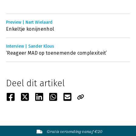
Preview | Nart Wielaard
Enkeltje konijnenhol
Interview | Sander Klous
‘Reageer MAD op toenemende complexiteit’
Deel dit artikel
Gratis verzending vanaf €20