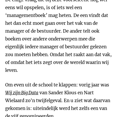
eens wil opspelen, is of iets wel een
‘managementboek’ mag heten. De een vindt dat
het dan echt moet gaan over het vak van de
manager of de bestuurder. De ander telt ook
boeken over andere onderwerpen mee die
eigenlijk iedere manager of bestuurder gelezen
zou moeten hebben. Omdat het raakt aan dat vak,
of omdat het iets zegt over de wereld waarin wij
leven.
Om even uit de school te klappen: vorig jaar was
Wij zijn Big Data
van Sander Klous en Nart
Wielaard zo'n twijfelgeval. En u ziet wat daarvan
gekomen is: uiteindelijk werd het zelfs een van
de vijf genomineerden.