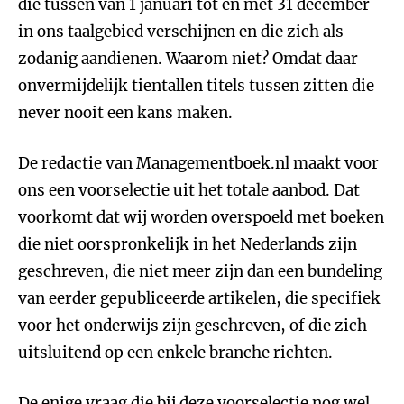
die tussen van 1 januari tot en met 31 december
in ons taalgebied verschijnen en die zich als
zodanig aandienen. Waarom niet? Omdat daar
onvermijdelijk tientallen titels tussen zitten die
never nooit een kans maken.
De redactie van Managementboek.nl maakt voor
ons een voorselectie uit het totale aanbod. Dat
voorkomt dat wij worden overspoeld met boeken
die niet oorspronkelijk in het Nederlands zijn
geschreven, die niet meer zijn dan een bundeling
van eerder gepubliceerde artikelen, die specifiek
voor het onderwijs zijn geschreven, of die zich
uitsluitend op een enkele branche richten.
De enige vraag die bij deze voorselectie nog wel