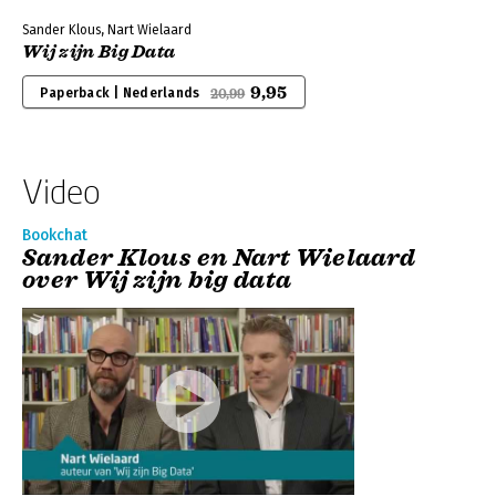
Sander Klous, Nart Wielaard
Wij zijn Big Data
9,95
Paperback | Nederlands
20,99
Video
Bookchat
Sander Klous en Nart Wielaard
over Wij zijn big data