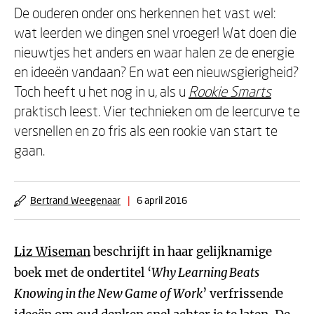
De ouderen onder ons herkennen het vast wel:
wat leerden we dingen snel vroeger! Wat doen die
nieuwtjes het anders en waar halen ze de energie
en ideeën vandaan? En wat een nieuwsgierigheid?
Toch heeft u het nog in u, als u
Rookie Smarts
praktisch leest. Vier technieken om de leercurve te
versnellen en zo fris als een rookie van start te
gaan.
Bertrand Weegenaar
|
6 april 2016
Liz Wiseman
beschrijft in haar gelijknamige
boek met de ondertitel ‘
Why Learning Beats
Knowing in the New Game of Work
’ verfrissende