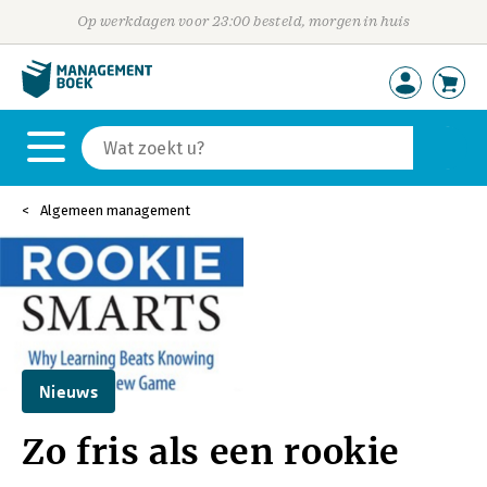
Op werkdagen voor 23:00 besteld, morgen in huis
Algemeen management
Nieuws
Zo fris als een rookie