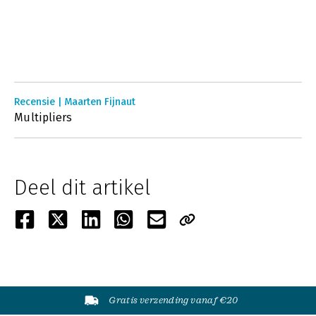
Recensie | Maarten Fijnaut
Multipliers
Deel dit artikel
Gratis verzending vanaf €20