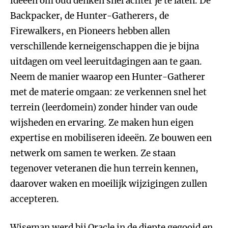
ideeën om oud denken snel achter je te laten. De
Backpacker, de Hunter-Gatherers, de
Firewalkers, en Pioneers hebben allen
verschillende kerneigenschappen die je bijna
uitdagen om veel leeruitdagingen aan te gaan.
Neem de manier waarop een Hunter-Gatherer
met de materie omgaan: ze verkennen snel het
terrein (leerdomein) zonder hinder van oude
wijsheden en ervaring. Ze maken hun eigen
expertise en mobiliseren ideeën. Ze bouwen een
netwerk om samen te werken. Ze staan
tegenover veteranen die hun terrein kennen,
daarover waken en moeilijk wijzigingen zullen
accepteren.
Wiseman werd bij Oracle in de diepte gegooid en